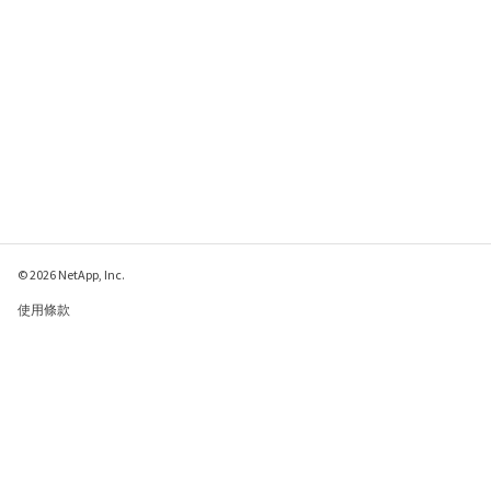
© 2026 NetApp, Inc.
使用條款
隱私權政策
Cookie 政策
Cookie 設定
傳送有關本網頁的意見反應