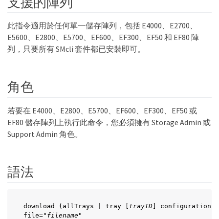
支援的陣列
此指令適用於任何單一儲存陣列，包括 E4000、E2700、
E5600、E2800、E5700、EF600、EF300、EF50 和 EF80 陣
列，只要所有 SMcli 套件都已安裝即可。
角色
若要在 E4000、E2800、E5700、EF600、EF300、EF50 或
EF80 儲存陣列上執行此命令，您必須擁有 Storage Admin 或
Support Admin 角色。
語法
download (allTrays | tray [
trayID
] configurationSe
file="
filename
"