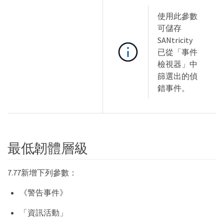
使用此參數
可儲存
SANtricity
已從「事件
檢視器」中
篩選出的偵
錯事件。
最低韌體層級
7.77新增下列參數：
《警告事件》
「資訊活動」