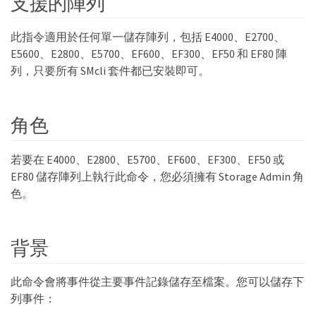
支援的陣列
此指令適用於任何單一儲存陣列，包括 E4000、E2700、
E5600、E2800、E5700、EF600、EF300、EF50 和 EF80 陣
列，只要所有 SMcli 套件都已安裝即可。
角色
若要在 E4000、E2800、E5700、EF600、EF300、EF50 或
EF80 儲存陣列上執行此命令，您必須擁有 Storage Admin 角
色。
背景
此命令會將事件從主要事件記錄儲存至檔案。您可以儲存下
列事件：