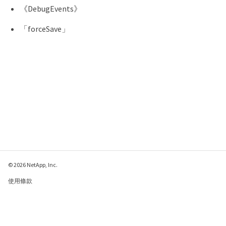
《DebugEvents》
「forceSave」
© 2026 NetApp, Inc.
使用條款
隱私權政策
Cookie 政策