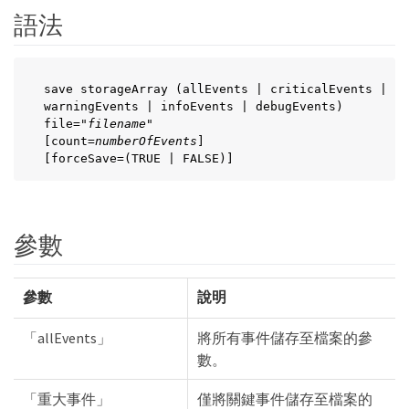
語法
save storageArray (allEvents | criticalEvents |

warningEvents | infoEvents | debugEvents)

file="
filename
"

[count=
numberOfEvents
]

[forceSave=(TRUE | FALSE)]
參數
參數
說明
「allEvents」
將所有事件儲存至檔案的參
數。
「重大事件」
僅將關鍵事件儲存至檔案的