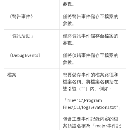
參數。
《警告事件》
僅將警告事件儲存至檔案的
參數。
「資訊活動」
僅將資訊事件儲存至檔案的
參數。
《DebugEvents》
僅將偵錯事件儲存至檔案的
參數。
檔案
您要儲存事件的檔案路徑和
檔案名稱。將檔案名稱括在
雙引號（""）內。例如：
「file="C:\Program
Files\CLI/logs\evations.txt"」
包含主要事件記錄內容的檔
案預設名稱為「major事件記