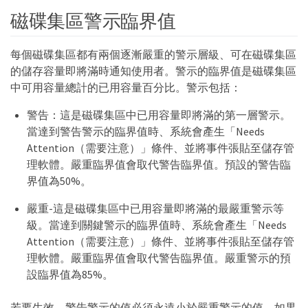
磁碟集區警示臨界值
tronstronstr
每個磁碟集區都有兩個逐漸嚴重的警示層級、可在磁碟集區
的儲存容量即將滿時通知使用者。警示的臨界值是磁碟集區
中可用容量總計的已用容量百分比。警示包括：
警告：這是磁碟集區中已用容量即將滿的第一層警示。
當達到警告警示的臨界值時、系統會產生「Needs
Attention（需要注意）」條件、並將事件張貼至儲存管
理軟體。嚴重臨界值會取代警告臨界值。預設的警告臨
界值為50%。
嚴重-這是磁碟集區中已用容量即將滿的最嚴重警示等
級。當達到關鍵警示的臨界值時、系統會產生「Needs
Attention（需要注意）」條件、並將事件張貼至儲存管
理軟體。嚴重臨界值會取代警告臨界值。嚴重警示的預
設臨界值為85%。
若要生效、警告警示的值必須永遠小於嚴重警示的值。如果