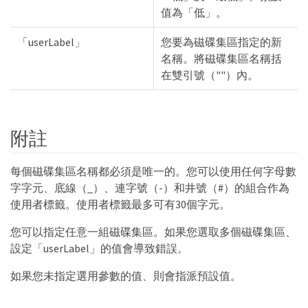
值為「低」。
「userLabel」
您要為磁碟集區指定的新
名稱。將磁碟集區名稱括
在雙引號（""）內。
附註
每個磁碟集區名稱都必須是唯一的。您可以使用任何字母數
字字元、底線（_）、連字號（-）和井號（#）的組合作為
使用者標籤。使用者標籤最多可有30個字元。
您可以指定任意一組磁碟集區。如果您選取多個磁碟集區、
設定「userLabel」的值會導致錯誤。
如果您未指定選用參數的值、則會指派預設值。