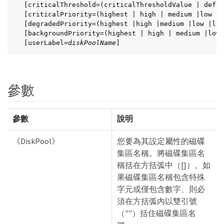
[criticalThreshold=(criticalThresholdValue | defau
[criticalPriority=(highest | high | medium |low |l
[degradedPriority=(highest |high |medium |low |low
[backgroundPriority=(highest | high | medium |low 
[userLabel=
diskPoolName
]
參數
參數
說明
《DiskPool》
您要為其設定屬性的磁碟
集區名稱。將磁碟集區名
稱括在方括弧中（[]）。如
果磁碟集區名稱包含特殊
字元或僅包含數字、則必
須在方括弧內以雙引號
（""）括住磁碟集區名