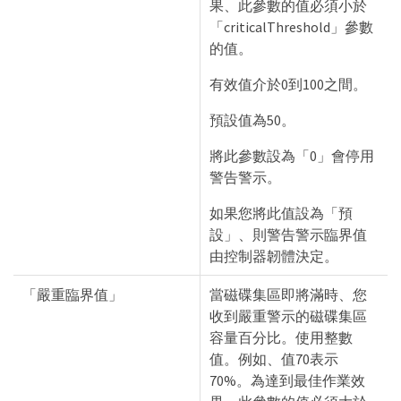
果、此參數的值必須小於
「criticalThreshold」參數
的值。
有效值介於0到100之間。
預設值為50。
將此參數設為「0」會停用
警告警示。
如果您將此值設為「預
設」、則警告警示臨界值
由控制器韌體決定。
「嚴重臨界值」
當磁碟集區即將滿時、您
收到嚴重警示的磁碟集區
容量百分比。使用整數
值。例如、值70表示
70%。為達到最佳作業效