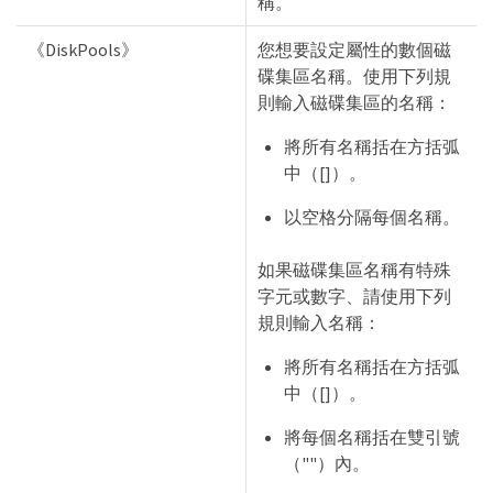
稱。
《DiskPools》
您想要設定屬性的數個磁
碟集區名稱。使用下列規
則輸入磁碟集區的名稱：
將所有名稱括在方括弧
中（[]）。
以空格分隔每個名稱。
如果磁碟集區名稱有特殊
字元或數字、請使用下列
規則輸入名稱：
將所有名稱括在方括弧
中（[]）。
將每個名稱括在雙引號
（""）內。