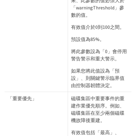
果、此參數的值必須大於
「warningThreshold」參
數的值。
有效值介於0到100之間。
預設值為85%。
將此參數設為「0」會停用
警告警示和重大警示。
如果您將此值設為「預
設」、則關鍵警示臨界值
由控制器韌體決定。
「重要優先」
磁碟集區中重要事件的重
建作業優先順序。例如、
磁碟集區在至少兩個磁碟
機故障後重建。
有效值包括「最高」、