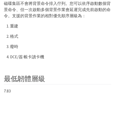
磁碟集區不會將背景命令排入佇列。您可以依序啟動數個背
景命令、但一次啟動多個背景作業會延遲完成先前啟動的命
令。支援的背景作業的相對優先順序層級為：
重建
格式
廢時
DCE/簽 帳卡讀卡機
最低韌體層級
7.83