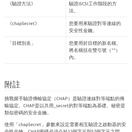
《驗證方法》
驗證iSCSI工作階段的方
法。
《chapSecret》
您要用來驗證對等連線的
安全性金鑰。
「目標別名」
您要用於目標的新名稱。
將名稱括在雙引號（""）
內。
附註
挑戰握手驗證傳輸協定（CHAP）是驗證連線對等端點的傳
輸協定。CHAP是以共用_secret的對等端點為基礎。秘密是
類似密碼的安全金鑰。
使用「chapSecret」參數來設定需要相互驗證之啟動器的安
全性金鑰。CHAP密碼必須介於12個字元與57個字元之間。