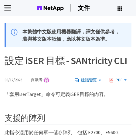
文件
本繁體中文版使用機器翻譯，譯文僅供參考，
若與英文版本牴觸，應以英文版本為準。
設定 iSER 目標 - SANtricity CLI
03/17/2026
貢獻者
建議變更
PDF
「套用iserTarget」命令可定義iSER目標的內容。
支援的陣列
此指令適用於任何單一儲存陣列，包括 E2700、E5600、