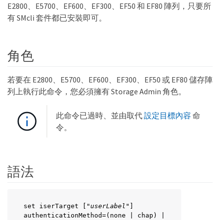
E2800、E5700、EF600、EF300、EF50 和 EF80 陣列，只要所
有 SMcli 套件都已安裝即可。
角色
若要在 E2800、E5700、EF600、EF300、EF50 或 EF80 儲存陣
列上執行此命令，您必須擁有 Storage Admin 角色。
此命令已過時、並由取代
設定目標內容
命
令。
語法
set iserTarget ["
userLabel
"]

authenticationMethod=(none | chap) |
