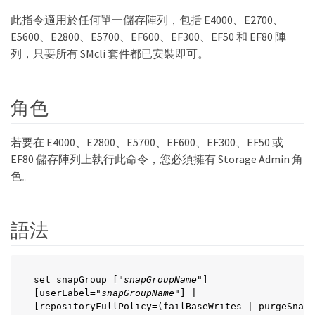
此指令適用於任何單一儲存陣列，包括 E4000、E2700、
E5600、E2800、E5700、EF600、EF300、EF50 和 EF80 陣
列，只要所有 SMcli 套件都已安裝即可。
角色
若要在 E4000、E2800、E5700、EF600、EF300、EF50 或
EF80 儲存陣列上執行此命令，您必須擁有 Storage Admin 角
色。
語法
set snapGroup ["
snapGroupName
"]

[userLabel="
snapGroupName
"] |

[repositoryFullPolicy=(failBaseWrites | purgeSnapI