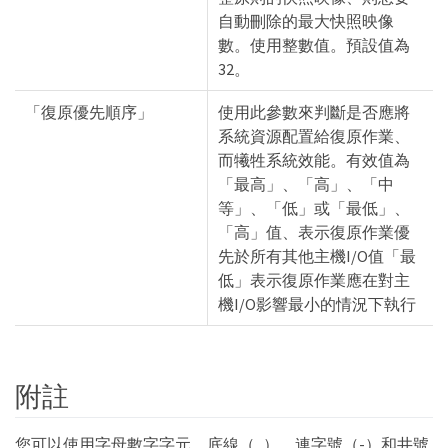
自動刪除的最大快照映像
數。使用整數值。預設值為
32。
「復原優先順序」
使用此參數來判斷是否應將
系統資源配置給復原作業、
而犧牲系統效能。有效值為
「最高」、「高」、「中
等」、「低」或「最低」、
「高」值、表示復原作業優
先於所有其他主機I/O值「最
低」表示復原作業應在對主
機I/O影響最小的情況下執行
附註
您可以使用字母數字字元、底線（_）、連字號（-）和井號