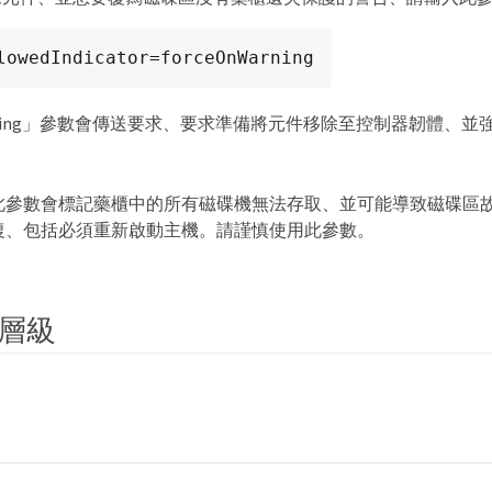
lowedIndicator=forceOnWarning
nWarning」參數會傳送要求、要求準備將元件移除至控制器韌體、
此參數會標記藥櫃中的所有磁碟機無法存取、並可能導致磁碟區
復、包括必須重新啟動主機。請謹慎使用此參數。
層級