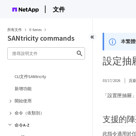
文件
所有文件
E-Series
SANtricity commands
本繁體
設定抽屜服
CLI文件SANtricity
03/17/2026
貢
新增功能
「設置匣抽屜
開始使用
命令（依類別）
支援的陣
命令A-Z
此指令適用於任何單