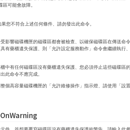
碟區可能會故障。
如果您不符合上述任何條件、請勿發出此命令。
於受影響磁碟機匣的磁碟區都會被檢查、以確保磁碟區在傳送命
區具有藥櫃遺失保護、則「允許設定服務動作」命令會繼續執行
櫃中有任何磁碟區沒有藥櫃遺失保護、您必須停止這些磁碟區的I
指出此命令不應完成。
閉整個高容量磁碟機匣的「允許維修操作」指示燈、請使用「設
OnWarning
除元件、並想要覆寫磁碟區沒有藥櫃遺失保護的警告、請輸入此