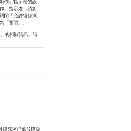
動作」指示燈的設
作」指示燈、請將
關閉「允許維修操
為「關閉」。
ing」的相關資訊、請
且磁碟區已處於降級