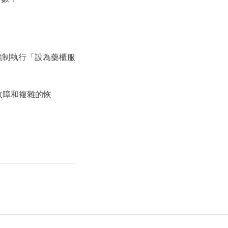
並強制執行「設為藥櫃服
故障和複雜的恢