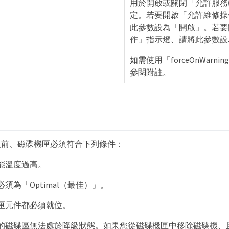
用於開啟或關閉「允許服務
定。若要開啟「允許維修操
此參數設為「開啟」。若要
作」指示燈、請將此參數設
如需使用「forceOnWarn
參閱附註。
之前、磁碟機匣必須符合下列條件：
能溫度過高。
須為「Optimal（最佳）」。
匣元件都必須就位。
的磁碟區無法處於降級狀態。如果您從磁碟機匣中移除磁碟機、