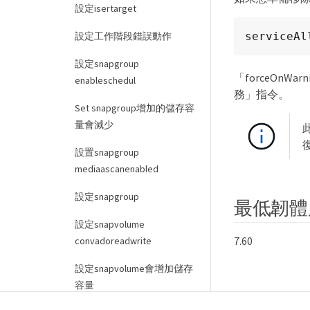
設定isertarget
設定工作階段錯誤動作
serviceAl
設定snapgroup
「forceO
enableschedul
務」指令。
Set snapgroup增加的儲存容
量會減少
設置snapgroup
mediaascanenabled
設定snapgroup
最低韌體
設定snapvolume
7.60
convadoreadwrite
設定snapvolume會增加儲存
容量