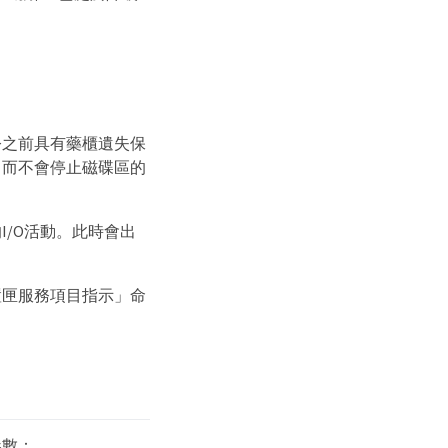
令之前具有藥櫃遺失保
、而不會停止磁碟區的
/O活動。此時會出
置匣服務項目指示」命
參數：