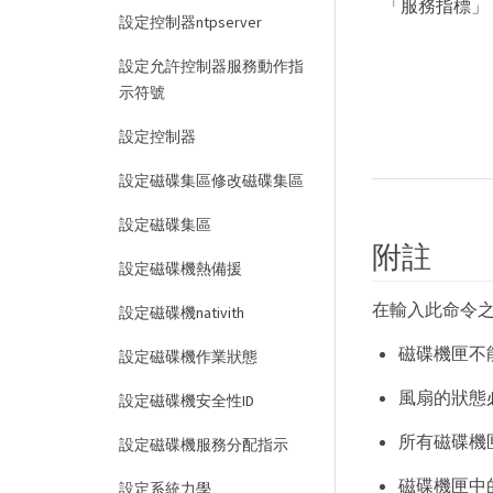
「服務指標」
設定控制器ntpserver
設定允許控制器服務動作指
示符號
設定控制器
設定磁碟集區修改磁碟集區
設定磁碟集區
附註
設定磁碟機熱備援
在輸入此命令
設定磁碟機nativith
磁碟機匣不
設定磁碟機作業狀態
風扇的狀態必
設定磁碟機安全性ID
所有磁碟機
設定磁碟機服務分配指示
磁碟機匣中
設定系統力學