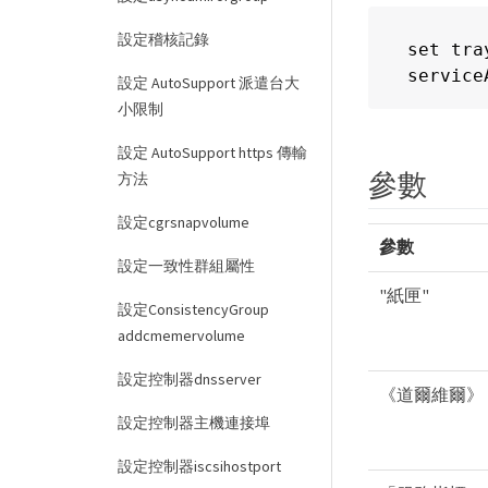
設定稽核記錄
set tra
service
設定 AutoSupport 派遣台大
小限制
設定 AutoSupport https 傳輸
參數
方法
設定cgrsnapvolume
參數
設定一致性群組屬性
"紙匣"
設定ConsistencyGroup
addcmemervolume
設定控制器dnsserver
《道爾維爾》
設定控制器主機連接埠
設定控制器iscsihostport