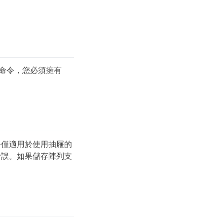
上執行此命令，您必須擁有
令僅適用於使用抽屜的
錯誤。如果儲存陣列支