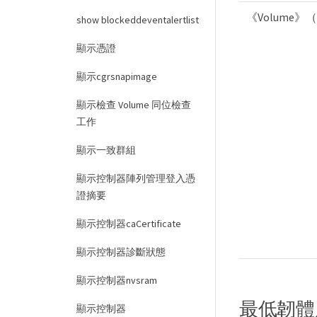
《Volume》（
show blockeddeventalertlist
顯示憑證
顯示cgrsnapimage
顯示檢查 Volume 同位檢查
工作
顯示一致群組
顯示控制器陣列管理登入憑
證摘要
顯示控制器caCertificate
顯示控制器診斷狀態
顯示控制器nvsram
最低韌體
顯示控制器