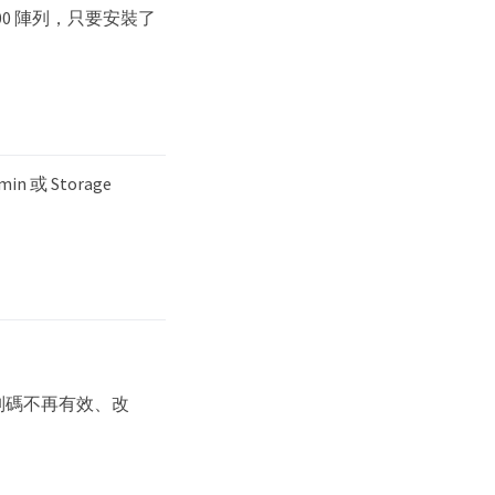
5700 陣列，只要安裝了
n 或 Storage
別碼不再有效、改