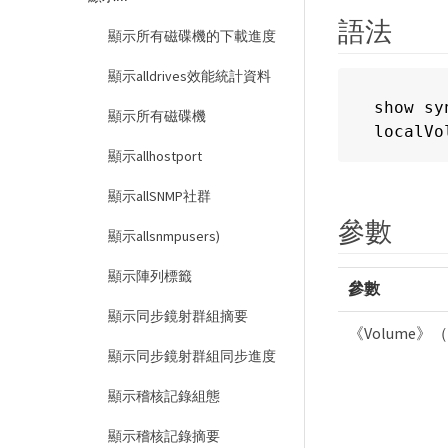
語法
顯示所有磁碟機的下載進度
顯示alldrives效能統計資料
show sy
顯示所有磁碟機
localVo
顯示allhostport
顯示allSNMP社群
參數
顯示allsnmpusers)
顯示陣列標籤
參數
顯示同步鏡射群組摘要
《Volume》（
顯示同步鏡射群組同步進度
顯示稽核記錄組態
顯示稽核記錄摘要