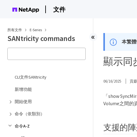
文件
所有文件
E-Series
SANtricity commands
本繁體
顯示同步鏡
CLI文件SANtricity
06/16/2025
貢
新增功能
「show SyncM
開始使用
Volume之間
命令（依類別）
支援的陣
命令A-Z