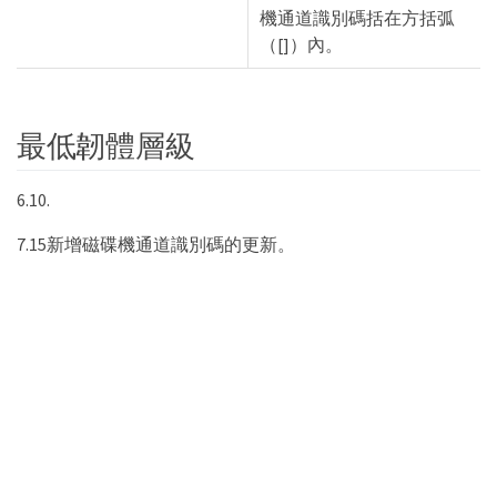
機通道識別碼括在方括弧
（[]）內。
最低韌體層級
6.10.
7.15新增磁碟機通道識別碼的更新。