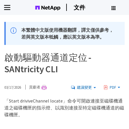
文件
本繁體中文版使用機器翻譯，譯文僅供參考，
若與英文版本牴觸，應以英文版本為準。
啟動驅動器通道定位 -
SANtricity CLI
03/17/2026
貢獻者
建議變更
PDF
「Start driviveChannel locate」命令可開啟連接至磁碟機通
道之磁碟機匣的指示燈、以識別連接至特定磁碟機通道的磁
碟機匣。