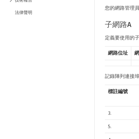
技術報告
您的網路管理
法律聲明
子網路A
定義要使用的
網路位址
記錄陣列連接埠
標註編號
3.
5.