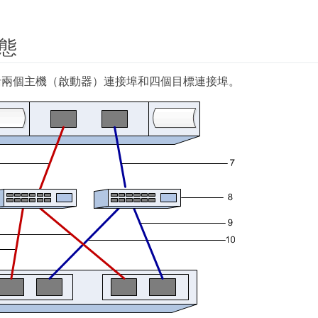
態
括兩個主機（啟動器）連接埠和四個目標連接埠。