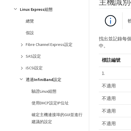
主機識別
Linux Express組態
總覽
假設
找出並記錄每個主機
Fibre Channel Express設定
中。
SAS設定
標註編號
iSCSI設定
1.
透過InfiniBand設定
不適用
驗證Linux組態
不適用
使用DHCP設定IP位址
不適用
確定主機連接埠的GUI並進行
建議的設定
不適用