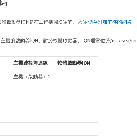
碼
軟體啟動器IQN是在工作期間決定的、
設定儲存附加主機的網路
。
的啟動器IQN。對於軟體啟動器、IQN通常位於/etc/iscsi/initato
主機連接埠連線
軟體啟動器IQN
主機（啟動器）1.