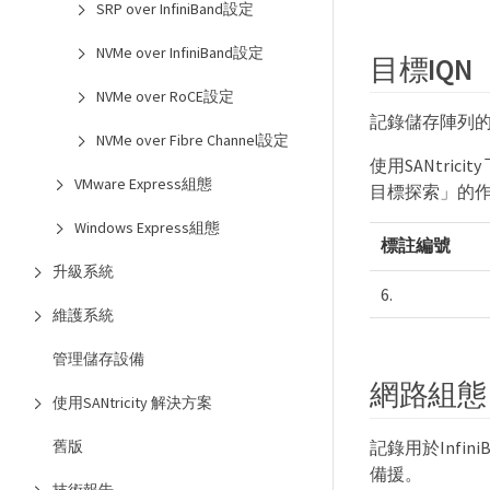
SRP over InfiniBand設定
NVMe over InfiniBand設定
目標IQN
NVMe over RoCE設定
記錄儲存陣列的
NVMe over Fibre Channel設定
使用SANtric
VMware Express組態
目標探索」的作
Windows Express組態
標註編號
升級系統
6.
維護系統
管理儲存設備
網路組態
使用SANtricity 解決方案
記錄用於Inf
舊版
備援。