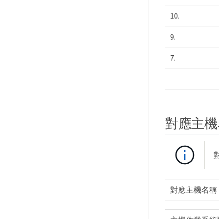
10.
9.
7.
對應主機
對應主機名稱