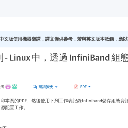
中文版使用機器翻譯，譯文僅供參考，若與英文版本牴觸，應以
列 - Linux 中，透過 InfiniBan
獻者
建議變更
PDF
本頁的PDF、然後使用下列工作表記錄Infiniband儲存組態資
資源配置工作。