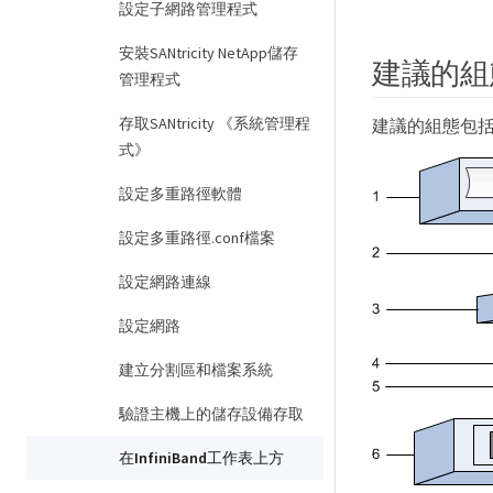
設定子網路管理程式
安裝SANtricity NetApp儲存
建議的組
管理程式
存取SANtricity 《系統管理程
建議的組態包
式》
設定多重路徑軟體
設定多重路徑.conf檔案
設定網路連線
設定網路
建立分割區和檔案系統
驗證主機上的儲存設備存取
在InfiniBand工作表上方