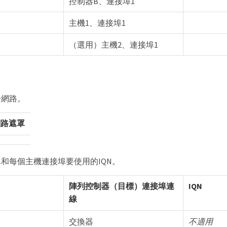
控制器B、連接埠1
主機1、連接埠1
（選用）主機2、連接埠1
子網路。
網路遮罩
和每個主機連接埠要使用的IQN。
陣列控制器（目標）連接埠連
IQN
線
交換器
不適用