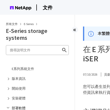
文件
所有文件
E-Series
E-Series storage
本繁體
systems
在 E 系
iSER
E系列系統文件
07/10/2026
貢
版本資訊
您可以產生並列印
開始使用
些資訊來執行
安裝硬體
部署軟體