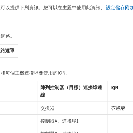
員可以提供下列資訊。您可以在主題中使用此資訊、
設定儲存附
子網路。
網路遮罩
和每個主機連接埠要使用的IQN。
陣列控制器（目標）連接埠連
IQN
線
交換器
不適用
控制器A、連接埠1