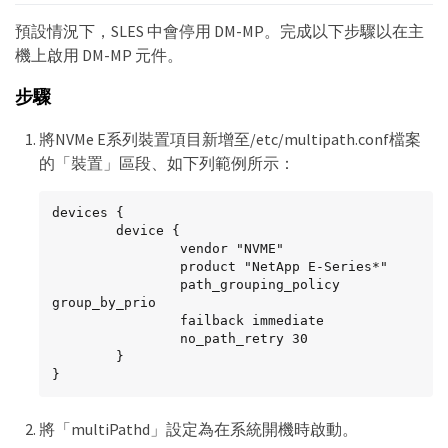
預設情況下，SLES 中會停用 DM-MP。完成以下步驟以在主
機上啟用 DM-MP 元件。
步驟
將NVMe E系列裝置項目新增至/etc/multipath.conf檔案
的「裝置」區段、如下列範例所示：
devices {

        device {

                vendor "NVME"

                product "NetApp E-Series*"

                path_grouping_policy 
group_by_prio

                failback immediate

                no_path_retry 30

        }

}
將「multiPathd」設定為在系統開機時啟動。