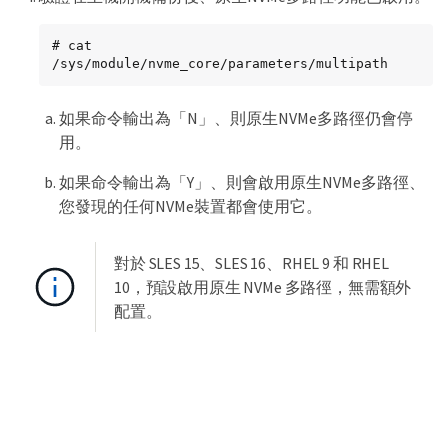
# cat 
/sys/module/nvme_core/parameters/multipath
如果命令輸出為「N」、則原生NVMe多路徑仍會停
用。
如果命令輸出為「Y」、則會啟用原生NVMe多路徑、
您發現的任何NVMe裝置都會使用它。
對於 SLES 15、SLES 16、RHEL 9 和 RHEL
10，預設啟用原生 NVMe 多路徑，無需額外
配置。