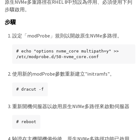
原生NVMe多重路徑在RHEL 8中預設為停用、必須使用下列
步驟啟用。
步驟
設定「modProbe」規則以開啟原生NVMe多路徑。
# echo "options nvme_core multipath=y" >> 
/etc/modprobe.d/50-nvme_core.conf
使用新的modProbe參數重新建立"initramfs"。
# dracut -f
重新開機伺服器以啟用原生NVMe多路徑來啟動伺服器
# reboot
驗證在主機開機備份後、原生NVMe多路徑功能已啟用。