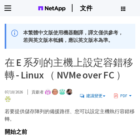
文件
本繁體中文版使用機器翻譯，譯文僅供參考，
若與英文版本牴觸，應以英文版本為準。
在 E 系列的主機上設定容錯移
轉 - Linux （ NVMe over FC ）
07/10/2026
貢獻者
建議變更
PDF
若要提供儲存陣列的備援路徑、您可以設定主機執行容錯移
轉。
開始之前