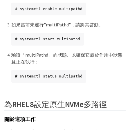
# systemctl enable multipathd
如果當前未運行"multiPathd"，請將其啓動。
# systemctl start multipathd
驗證「multiPathd」的狀態、以確保它處於作用中狀態
且正在執行：
# systemctl status multipathd
為RHEL 8設定原生NVMe多路徑
關於這項工作