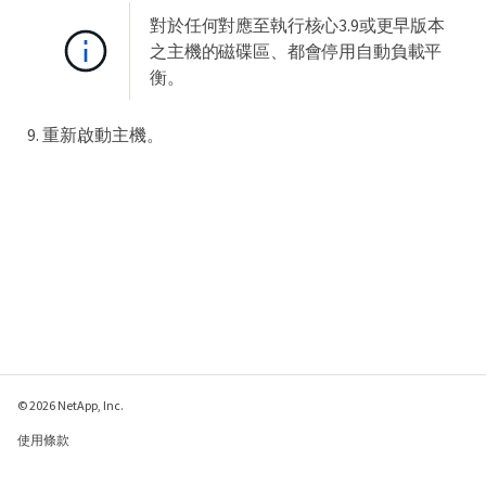
對於任何對應至執行核心3.9或更早版本
之主機的磁碟區、都會停用自動負載平
衡。
重新啟動主機。
© 2026 NetApp, Inc.
使用條款
隱私權政策