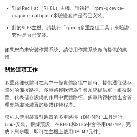
對於Red Hat（RHEL）主機、請執行「rpm -q device-
mapper-multipath'來驗證套件是否已安裝。
對於SLES主機、請執行「rpm -q多重路徑工具」來驗證
套件是否已安裝。
如果您尚未安裝作業系統、請使用作業系統廠商提供的媒
體。
關於這項工作
多重路徑軟體可在其中一條實體路徑中斷時、提供通往儲存
陣列的備援路徑。多重路徑軟體為作業系統提供單一虛擬裝
置、代表儲存設備的作用中實體路徑。多重路徑軟體也會管
理更新虛擬裝置的容錯移轉程序。
您可以使用裝置對應器的多重路徑（DM-MP）工具進行
Linux安裝。根據預設、在RHEL和SLES中會停用DM-MP。完
成下列步驟、即可在主機上啟用DM-MP元件。