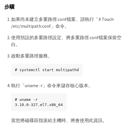
步驟
如果尚未建立多重路徑.conf檔案、請執行「# Touch
/etc/multipath.conf」命令。
使用預設的多重路徑設定、將多重路徑.conf檔案保留空
白。
啟動多重路徑服務。
# systemctl start multipathd
執行「uname -r」命令來儲存核心版本。
# uname -r

3.10.0-327.el7.x86_64
當您將磁碟區指派給主機時、將會使用此資訊。