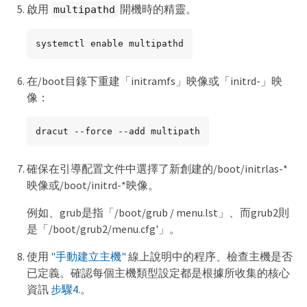
啟用
開機時的精靈。
multipathd
systemctl enable multipathd
在/boot目錄下重建「initramfs」映像或「initrd-」映
像：
dracut --force --add multipath
確保在引導配置文件中選擇了新創建的/boot/initrlas-*
映像或/boot/initrd-*映像。
例如、grub是指「/boot/grub / menu.lst」、而grub2則
是「/boot/grub2/menu.cfg'」。
使用
"手動建立主機"
線上說明中的程序、檢查主機是否
已定義。確認每個主機類型設定都是根據所收集的核心
資訊
步驟4.
。