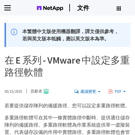
文件
本繁體中文版使用機器翻譯，譯文僅供參考，
若與英文版本牴觸，應以英文版本為準。
在 E 系列 - VMware 中設定多重
路徑軟體
05/15/2025
貢獻者
建議變更
PDF
若要提供儲存陣列的備援路徑、您可以設定多重路徑軟體。
多重路徑軟體可在其中一條實體路徑中斷時、提供通往儲存
陣列的備援路徑。多重路徑軟體為作業系統提供單一虛擬裝
置、代表儲存設備的作用中實體路徑。多重路徑軟體也會管