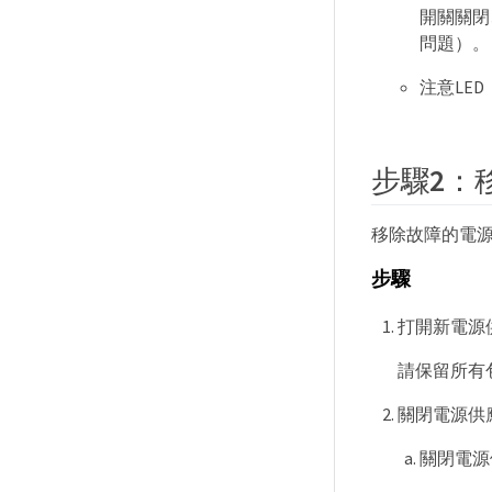
開關關閉
問題）。
注意LE
步驟2：
移除故障的電
步驟
打開新電源
請保留所有
關閉電源供
關閉電源