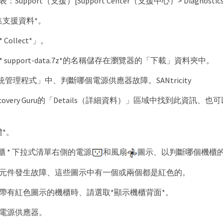
Support（支援）[Support Center（支援中心）> Diagnost
集支援資料*。
Collect*」。
 support-data.7z*的名稱儲存在瀏覽器的「下載」資料夾中。
管理程式」中、判斷哪個電源供應器故障。SANtricity
covery Guru的「Details（詳細資料）」區域中找到此資訊
體*。
機櫃 * 下拉式清單右側的電源
和風扇
圖示、以判斷哪個機櫃
元件發生故障、這些圖示中有一個或兩個都是紅色的。
帶有紅色圖示的機櫃時、請選取*顯示機櫃背面*。
電源供應器。