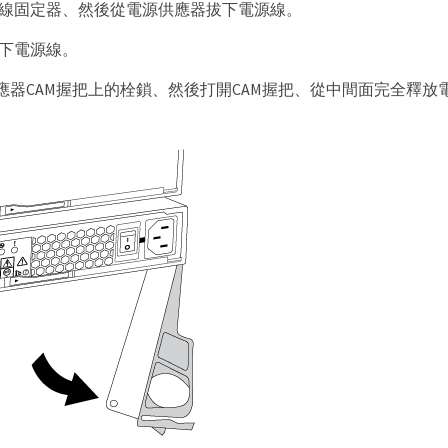
線固定器、然後從電源供應器拔下電源線。
下電源線。
應器CAM握把上的栓鎖、然後打開CAM握把、從中間面完全釋放