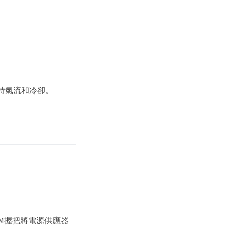
持氣流和冷卻。
M握把將電源供應器