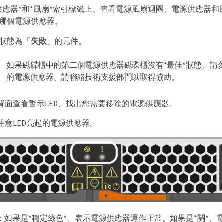
供應器*和*風扇*索引標籤上、查看電源風扇迴圈、電源供應器
哪個電源供應器。
狀態為「
失敗
」的元件。
如果磁碟櫃中的第二個電源供應器磁碟櫃沒有*最佳*狀態、請
的電源供應器。請聯絡技術支援部門以取得協助。
背面查看警示LED、找出您需要移除的電源供應器。
注意LED亮起的電源供應器。
D：如果是*穩定綠色*、表示電源供應器運作正常。如果是*關*、