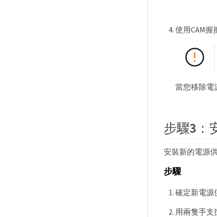
使用CAM
當您移除電
步驟3：
安裝新的電源
步驟
確定新電源
用兩隻手支