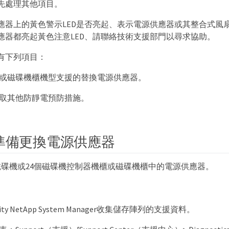
先處理其他項目。
應器上的黃色警示LED是否亮起、表示電源供應器或其整合式風
應器都亮起黃色注意LED、請聯絡技術支援部門以尋求協助。
有下列項目：
或磁碟機櫃機型支援的替換電源供應器。
取其他防靜電預防措施。
準備更換電源供應器
磁碟機或24個磁碟機控制器機櫃或磁碟機櫃中的電源供應器。
city NetApp System Manager收集儲存陣列的支援資料。