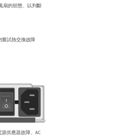
和風扇的狀態、以判斷
勿嘗試熱交換故障
電源供應器故障、AC