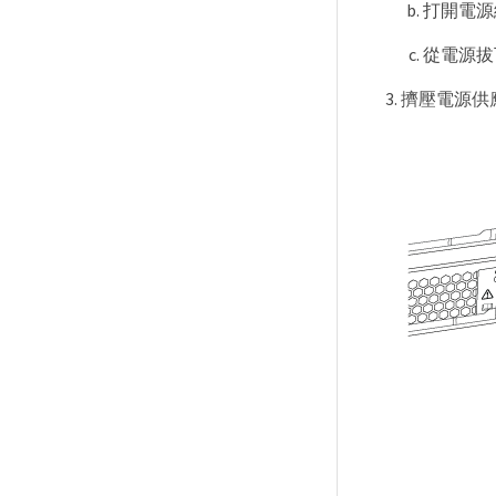
打開電源
從電源拔
擠壓電源供