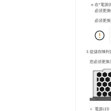
在*電源
必須更換
必須更換
從儲存陣列
您必須更換
電源LE