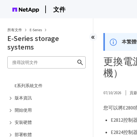
文件
所有文件
E-Series
E-Series storage
本繁體
systems
更換電源供
機）
E系列系統文件
07/10/2026
貢
版本資訊
您可以將E28
開始使用
E2812控制
安裝硬體
E2824控制
部署軟體