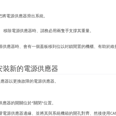
握把將電源供應器滑出系統。
移除電源供應器時、請務必用兩隻手支撐其重量。
源供應器時、會有一個蓋板移到位以封鎖閒置的機櫃、有助於維
安裝新的電源供應器
供應器以更換故障的電源供應器。
供應器的開關位於*關閉*位置。
撐電源供應器邊緣、並將其與系統機箱的開孔對齊、然後使用CA