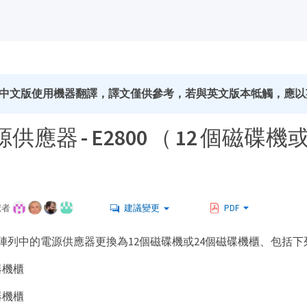
中文版使用機器翻譯，譯文僅供參考，若與英文版本牴觸，應以
應器 - E2800 （ 12 個磁碟機或
獻者
建議變更
PDF
00陣列中的電源供應器更換為12個磁碟機或24個磁碟機櫃、包括
器機櫃
器機櫃