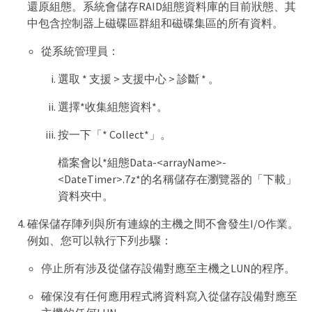
還原組態。系統會儲存RAID組態資料庫的目前狀態、其
中包含控制器上磁碟區群組和磁碟集區的所有資料。
從系統管理員：
選取 * 支援 > 支援中心 > 診斷 * 。
選擇*收集組態資料*。
按一下「* Collect*」。
檔案會以*組態Data-<arrayName>-
<DateTimer>.7z*的名稱儲存在瀏覽器的「下載」
資料夾中。
確保儲存陣列與所有連線的主機之間不會發生I/O作業。
例如、您可以執行下列步驟：
停止所有涉及從儲存設備對應至主機之LUN的程序。
確保沒有任何應用程式將資料寫入從儲存設備對應至