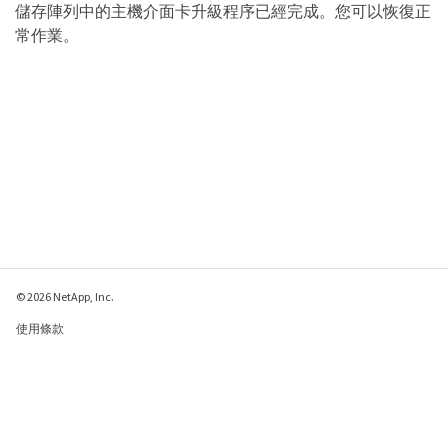
儲存陣列中的主機介面卡升級程序已經完成。您可以恢復正
常作業。
© 2026 NetApp, Inc.
使用條款
隱私權政策
Cookie 政策
Cookie 設定