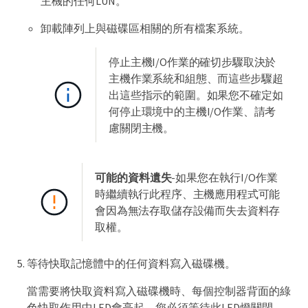
主機的任何LUN。
卸載陣列上與磁碟區相關的所有檔案系統。
停止主機I/O作業的確切步驟取決於
主機作業系統和組態、而這些步驟超
出這些指示的範圍。如果您不確定如
何停止環境中的主機I/O作業、請考
慮關閉主機。
可能的資料遺失
-如果您在執行I/O作業
時繼續執行此程序、主機應用程式可能
會因為無法存取儲存設備而失去資料存
取權。
等待快取記憶體中的任何資料寫入磁碟機。
當需要將快取資料寫入磁碟機時、每個控制器背面的綠
色快取作用中LED會亮起。您必須等待此LED燈關閉。