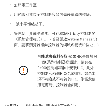
無靜電工作區。
用於識別連接至控制器容器的每條纜線的標籤。
1號十字螺絲起子。
管理站、具備瀏覽器、可存取SANtricity 控制器的
《系統管理程式》。（若要開啟System Manager介
面、請將瀏覽器指向控制器的網域名稱或IP位址。）
可能遺失資料存取
-如果HIC是針對另
一個E系列控制器所設計、請勿在
E4000控制器容器中安裝HIC。此外、
控制器和兩個HIC必須相同。如果出
現不相容或不相符的HIC、則當您使
用電源時、控制器會鎖定。