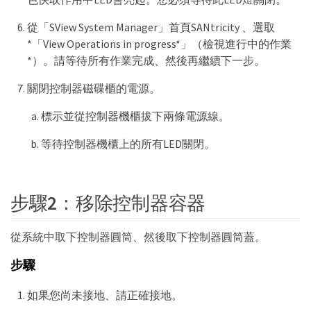
從「SView System Manager」首頁SANtricity 、選取
*「View Operations in progress*」（檢視進行中的作業
*）。請等待所有作業完成、然後再繼續下一步。
關閉控制器磁碟櫃的電源。
標示並從控制器機櫃拔下兩條電源線。
等待控制器機櫃上的所有LED關閉。
步驟2：移除控制器容器
從系統中取下控制器圓筒、然後取下控制器圓筒蓋。
步驟
如果您尚未接地、請正確接地。