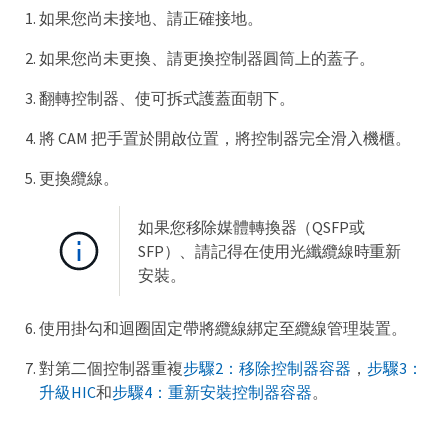
如果您尚未接地、請正確接地。
如果您尚未更換、請更換控制器圓筒上的蓋子。
翻轉控制器、使可拆式護蓋面朝下。
將 CAM 把手置於開啟位置，將控制器完全滑入機櫃。
更換纜線。
如果您移除媒體轉換器（QSFP或
SFP）、請記得在使用光纖纜線時重新
安裝。
使用掛勾和迴圈固定帶將纜線綁定至纜線管理裝置。
對第二個控制器重複
步驟2：移除控制器容器
，
步驟3：
升級HIC
和
步驟4：重新安裝控制器容器
。