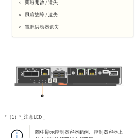
藥屜開啟 / 遺失
風扇故障 / 遺失
電源供應器遺失
*（1）*_注意LED _
圖中顯示控制器容器範例、控制器容器上