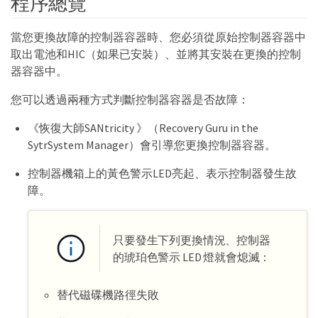
程序總覽
當您更換故障的控制器容器時、您必須從原始控制器容器中
取出電池和HIC（如果已安裝）、並將其安裝在更換的控制
器容器中。
您可以透過兩種方式判斷控制器容器是否故障：
《恢復大師SANtricity 》（Recovery Guru in the
SytrSystem Manager）會引導您更換控制器容器。
控制器機箱上的黃色警示LED亮起、表示控制器發生故
障。
只要發生下列更換情況、控制器
的琥珀色警示 LED 燈就會熄滅：
替代磁碟機路徑失敗