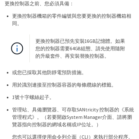
更換控制器之前、您必須具備：
更換控制器機箱的零件編號與您要更換的控制器機箱相
同。
更換控制器已預先安裝16GB記憶體。如果
您的控制器需要64GB組態、請先使用隨附
的升級套件、再安裝替換控制器。
或您已採取其他防靜電預防措施。
用於識別連接至控制器容器的每條纜線的標籤。
1號十字螺絲起子。
管理站、具備瀏覽器、可存取SANtricity 控制器的《系統
管理程式》。（若要開啟System Manager介面、請將瀏
覽器指向控制器的網域名稱或IP位址。）
您也可以選擇使用命令列介面（CLI）來執行部分程序。