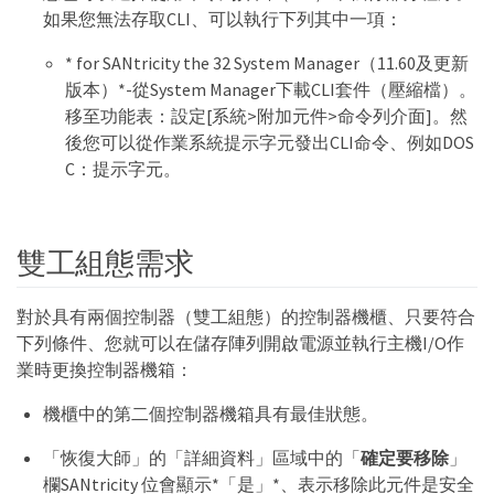
如果您無法存取CLI、可以執行下列其中一項：
* for SANtricity the 32 System Manager（11.60及更新
版本）*-從System Manager下載CLI套件（壓縮檔）。
移至功能表：設定[系統>附加元件>命令列介面]。然
後您可以從作業系統提示字元發出CLI命令、例如DOS
C：提示字元。
雙工組態需求
對於具有兩個控制器（雙工組態）的控制器機櫃、只要符合
下列條件、您就可以在儲存陣列開啟電源並執行主機I/O作
業時更換控制器機箱：
機櫃中的第二個控制器機箱具有最佳狀態。
「恢復大師」的「詳細資料」區域中的「
確定要移除
」
欄SANtricity 位會顯示*「是」*、表示移除此元件是安全