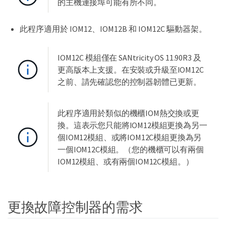
的主機連接埠可能有所不同。
此程序適用於 IOM12、IOM12B 和 IOM12C 驅動器架。
IOM12C 模組僅在 SANtricity OS 11.90R3 及
更高版本上支援。在安裝或升級至IOM12C
之前、請先確認您的控制器韌體已更新。
此程序適用於類似的機櫃IOM熱交換或更
換。這表示您只能將IOM12模組更換為另一
個IOM12模組、或將IOM12C模組更換為另
一個IOM12C模組。（您的機櫃可以有兩個
IOM12模組、或有兩個IOM12C模組。）
更換故障控制器的需求