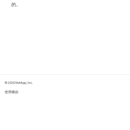
的。
© 2026 NetApp, Inc.
使用條款
隱私權政策
Cookie 政策
Cookie 設定