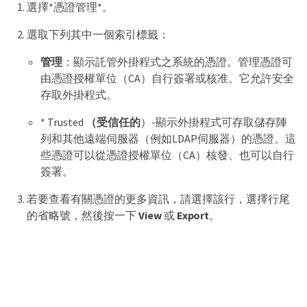
選擇*憑證管理*。
選取下列其中一個索引標籤：
管理
：顯示託管外掛程式之系統的憑證。管理憑證可
由憑證授權單位（CA）自行簽署或核准。它允許安全
存取外掛程式。
* Trusted
（受信任的
）-顯示外掛程式可存取儲存陣
列和其他遠端伺服器（例如LDAP伺服器）的憑證。這
些憑證可以從憑證授權單位（CA）核發、也可以自行
簽署。
若要查看有關憑證的更多資訊，請選擇該行，選擇行尾
的省略號，然後按一下
View
或
Export
。