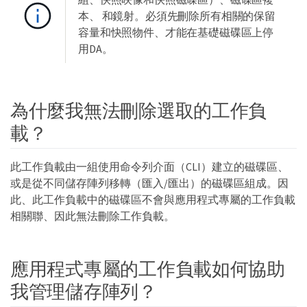
本、 和鏡射。必須先刪除所有相關的保留
容量和快照物件、才能在基礎磁碟區上停
用DA。
為什麼我無法刪除選取的工作負
載？
此工作負載由一組使用命令列介面（CLI）建立的磁碟區、
或是從不同儲存陣列移轉（匯入/匯出）的磁碟區組成。因
此、此工作負載中的磁碟區不會與應用程式專屬的工作負載
相關聯、因此無法刪除工作負載。
應用程式專屬的工作負載如何協助
我管理儲存陣列？