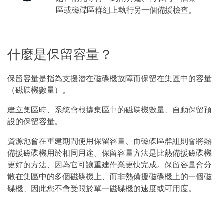
區或磁碟區群組上執行另一個備援檢查。
什麼是保留容量？
保留容量是指為支援潛在磁碟機故障而保留在集區中的容量
（磁碟機數量）。
建立集區時、系統會根據集區中的磁碟機數量、自動保留預
設的保留容量。
資源池會在重建期間使用保留容量、而磁碟區群組則會將熱
備援磁碟機用於相同用途。保留容量方法是比熱備援磁碟機
更好的方法、因為它可讓重建作業更快完成。保留容量會分
散在集區中的多個磁碟機上、而非熱備援磁碟機上的一個磁
碟機、因此您不會受限於單一磁碟機的速度或可用度。