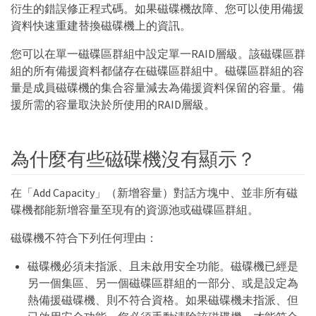
衍生的錯誤修正程式碼。如果磁碟機故障、您可以使用備援
資料快速重建替換磁碟機上的資訊。
您可以在單一磁碟區群組中設定單一RAID層級。該磁碟區群
組的所有備援資料都儲存在磁碟區群組中。磁碟區群組的容
量是成員磁碟機的集合容量減去為備援資料保留的容量。備
援所需的容量取決於所使用的RAID層級。
為什麼有些磁碟機沒有顯示？
在「Add Capacity」（新增容量）對話方塊中、並非所有磁
碟機都能新增容量至現有的資源池或磁碟區群組。
磁碟機不符合下列任何理由：
磁碟機必須未指派、且未啟用安全功能。磁碟機已經是
另一個集區、另一個磁碟區群組的一部分、或是設定為
熱備援磁碟機、則不符合資格。如果磁碟機未指派、但