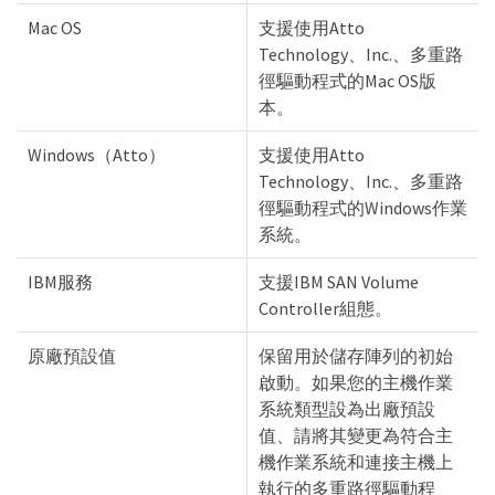
Mac OS
支援使用Atto
Technology、Inc.、多重路
徑驅動程式的Mac OS版
本。
Windows（Atto）
支援使用Atto
Technology、Inc.、多重路
徑驅動程式的Windows作業
系統。
IBM服務
支援IBM SAN Volume
Controller組態。
原廠預設值
保留用於儲存陣列的初始
啟動。如果您的主機作業
系統類型設為出廠預設
值、請將其變更為符合主
機作業系統和連接主機上
執行的多重路徑驅動程