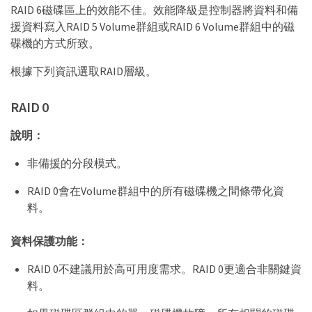
RAID 6磁碟區上的效能不佳。效能降級是控制器將資料和備
援資料寫入RAID 5 Volume群組或RAID 6 Volume群組中的磁
碟機的方式所致。
根據下列資訊選取RAID層級。
RAID 0
說明：
非備援的分段模式。
RAID 0會在Volume群組中的所有磁碟機之間條帶化資
料。
資料保護功能：
RAID 0不建議用於高可用度需求。RAID 0更適合非關鍵資
料。