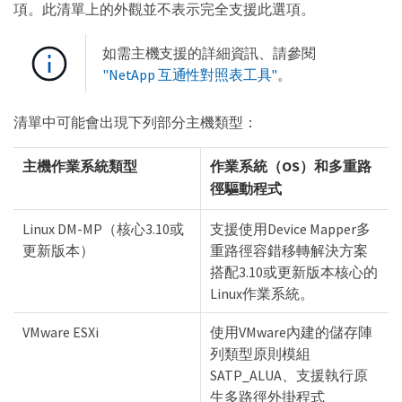
項。此清單上的外觀並不表示完全支援此選項。
如需主機支援的詳細資訊、請參閱
"NetApp 互通性對照表工具"
。
清單中可能會出現下列部分主機類型：
主機作業系統類型
作業系統（OS）和多重路
徑驅動程式
Linux DM-MP（核心3.10或
支援使用Device Mapper多
更新版本）
重路徑容錯移轉解決方案
搭配3.10或更新版本核心的
Linux作業系統。
VMware ESXi
使用VMware內建的儲存陣
列類型原則模組
SATP_ALUA、支援執行原
生多路徑外掛程式