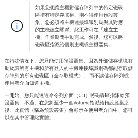
如果您想讓主機對儲存陣列中的特定磁碟
區擁有特定存取權、則不得使用預設叢
集。您必須將主機連接埠識別碼與其對應
的主機建立關聯。此工作可在「建立主
機」作業期間手動完成。然後、您可以將
磁碟區指派給個別主機或主機叢集。
在特殊情況下、您只能使用預設叢集、因為外部儲存環境有
助於讓所有主機和所有登入的主機連接埠識別碼都能存取儲
存陣列的所有磁碟區（全存取模式）。 而不讓儲存陣列或
使用者介面知道主機。
一開始、您只能透過命令列介面（CLI）將磁碟區指派給預
設叢集。不過、在您將至少一個Volume指派給預設叢集之
後、此實體（稱為預設叢集）會顯示在使用者介面中、您可
以在其中管理此實體。