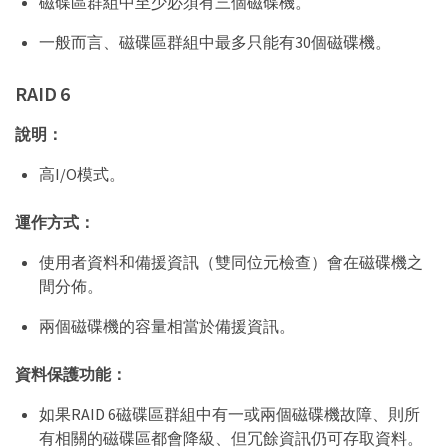
磁碟區群組中至少必須有三個磁碟機。
一般而言、磁碟區群組中最多只能有30個磁碟機。
RAID 6
說明：
高I/O模式。
運作方式：
使用者資料和備援資訊（雙同位元檢查）會在磁碟機之
間分佈。
兩個磁碟機的容量相當於備援資訊。
資料保護功能：
如果RAID 6磁碟區群組中有一或兩個磁碟機故障、則所
有相關的磁碟區都會降級、但冗餘資訊仍可存取資料。