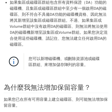
如果集區或磁碟區群組包含所有資料保證（DA）功能的
磁碟機、且集區或磁碟區群組中至少有一個啟用DA的磁
碟區、則不符合不具備DA功能的磁碟機資格、因此無法
將其新增至該集區或磁碟區群組。不過、如果集區或
Volume群組中沒有啟用DA的磁碟區、則無法將無法使用
DA的磁碟機新增至該集區或Volume群組。如果您決定混
合使用這些磁碟機、請記住、您無法建立任何啟用DA的
磁碟區。
您可以新增磁碟機、或刪除資源池或磁碟
區群組、來增加儲存陣列的容量。
為什麼我無法增加保留容量？
如果您已在所有可用容量上建立磁碟區、則可能無法增加保
留容量。