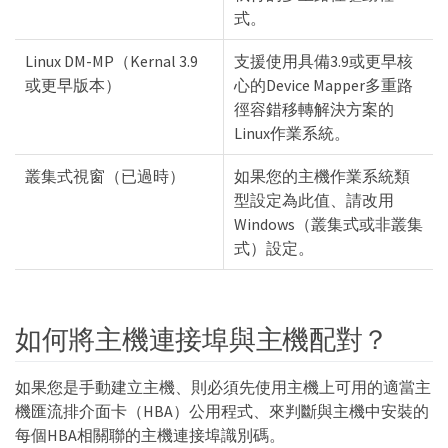
式。
Linux DM-MP（Kernal 3.9
支援使用具備3.9或更早核
或更早版本）
心的Device Mapper多重路
徑容錯移轉解決方案的
Linux作業系統。
叢集式視窗（已過時）
如果您的主機作業系統類
型設定為此值、請改用
Windows（叢集式或非叢集
式）設定。
如何將主機連接埠與主機配對？
如果您是手動建立主機、則必須先使用主機上可用的適當主
機匯流排介面卡（HBA）公用程式、來判斷與主機中安裝的
每個HBA相關聯的主機連接埠識別碼。