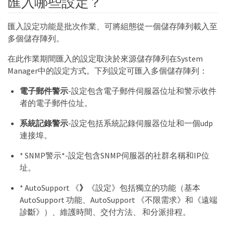
匯入哪些設定？
匯入設定功能是批次作業、可將組態從一個儲存陣列載入至
多個儲存陣列。
在此作業期間匯入的設定取決於來源儲存陣列在System
Manager中的設定方式。下列設定可匯入多個儲存陣列：
電子郵件警示
-設定包含電子郵件伺服器位址和警示收件
者的電子郵件位址。
系統記錄警示
-設定包括系統記錄伺服器位址和一個udp
連接埠。
* SNMP警示*-設定包含SNMP伺服器的社群名稱和IP位
址。
* AutoSupport 《
》
《設定》包括獨立的功能（基本
AutoSupport 功能、AutoSupport 《不限需求》和《遠端
診斷》）、維護時間、交付方法、 和分派排程。