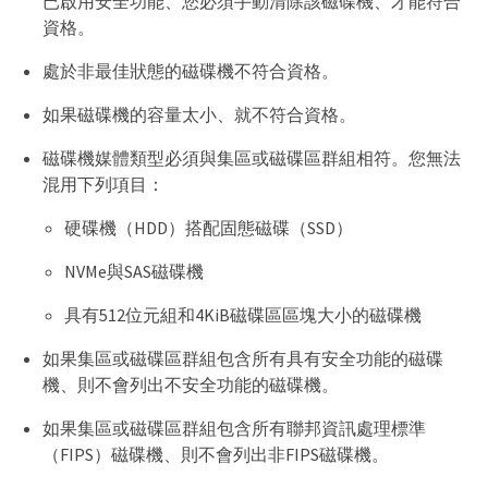
已啟用安全功能、您必須手動清除該磁碟機、才能符合
資格。
處於非最佳狀態的磁碟機不符合資格。
如果磁碟機的容量太小、就不符合資格。
磁碟機媒體類型必須與集區或磁碟區群組相符。您無法
混用下列項目：
硬碟機（HDD）搭配固態磁碟（SSD）
NVMe與SAS磁碟機
具有512位元組和4KiB磁碟區區塊大小的磁碟機
如果集區或磁碟區群組包含所有具有安全功能的磁碟
機、則不會列出不安全功能的磁碟機。
如果集區或磁碟區群組包含所有聯邦資訊處理標準
（FIPS）磁碟機、則不會列出非FIPS磁碟機。