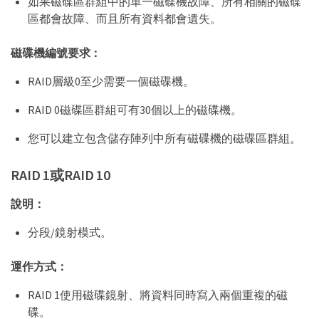
如果磁碟區群組中的單一磁碟機故障、所有相關的磁碟
區都會故障、而且所有資料都會遺失。
磁碟機編號要求：
RAID層級0至少需要一個磁碟機。
RAID 0磁碟區群組可有30個以上的磁碟機。
您可以建立包含儲存陣列中所有磁碟機的磁碟區群組。
RAID 1或RAID 10
說明：
分段/鏡射模式。
運作方式：
RAID 1使用磁碟鏡射、將資料同時寫入兩個重複的磁
碟。