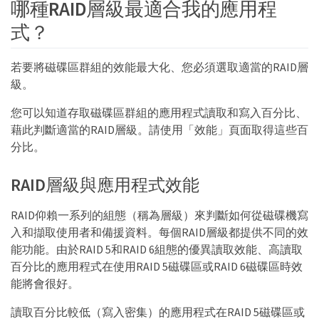
哪種RAID層級最適合我的應用程
式？
若要將磁碟區群組的效能最大化、您必須選取適當的RAID層
級。
您可以知道存取磁碟區群組的應用程式讀取和寫入百分比、
藉此判斷適當的RAID層級。請使用「效能」頁面取得這些百
分比。
RAID層級與應用程式效能
RAID仰賴一系列的組態（稱為層級）來判斷如何從磁碟機寫
入和擷取使用者和備援資料。每個RAID層級都提供不同的效
能功能。由於RAID 5和RAID 6組態的優異讀取效能、高讀取
百分比的應用程式在使用RAID 5磁碟區或RAID 6磁碟區時效
能將會很好。
讀取百分比較低（寫入密集）的應用程式在RAID 5磁碟區或