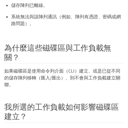
儲存陣列已離線。
系統無法與該陣列通訊（例如、陣列有憑證、密碼或網
路問題）。
為什麼這些磁碟區與工作負載無
關？
如果磁碟區是使用命令列介面（CLI）建立、或是已從不同
的儲存陣列移轉（匯入/匯出）、則不會與工作負載建立關
聯。
我所選的工作負載如何影響磁碟區
建立？