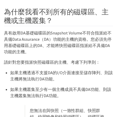
為什麼我看不到所有的磁碟區、主
機或主機叢集？
具有啟用DA基礎磁碟區的Snapshot Volume不符合指派給不
具備Data Assurance（DA）功能的主機的資格。您必須先停
用基礎磁碟區上的DA、才能將快照磁碟區指派給不具備DA
功能的主機。
請針對您要指派快照磁碟區的主機、考慮下列準則：
如果主機透過不支援DA的I/O介面連接至儲存陣列、則該
主機將無法執行DA功能。
如果主機叢集至少有一個主機成員不具備DA功能、則該
主機叢集無法執行DA功能。
您無法在與快照（一致性群組、快照群
組、快照映像和快照磁碟區）、磁碟區複