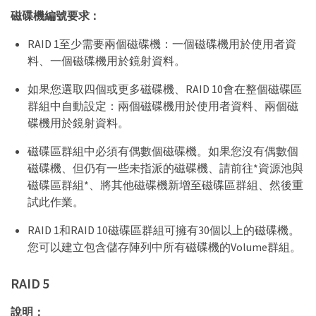
磁碟機編號要求：
RAID 1至少需要兩個磁碟機：一個磁碟機用於使用者資
料、一個磁碟機用於鏡射資料。
如果您選取四個或更多磁碟機、RAID 10會在整個磁碟區
群組中自動設定：兩個磁碟機用於使用者資料、兩個磁
碟機用於鏡射資料。
磁碟區群組中必須有偶數個磁碟機。如果您沒有偶數個
磁碟機、但仍有一些未指派的磁碟機、請前往*資源池與
磁碟區群組*、將其他磁碟機新增至磁碟區群組、然後重
試此作業。
RAID 1和RAID 10磁碟區群組可擁有30個以上的磁碟機。
您可以建立包含儲存陣列中所有磁碟機的Volume群組。
RAID 5
說明：