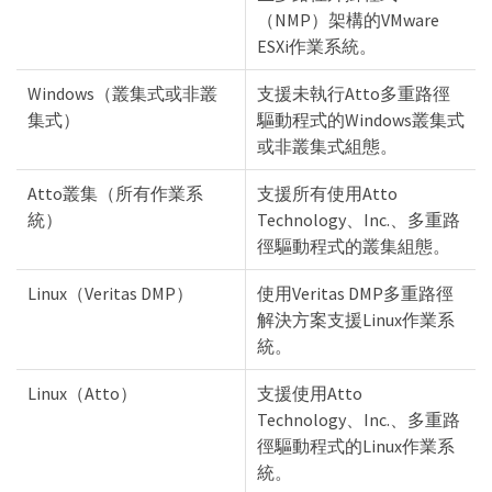
（NMP）架構的VMware
ESXi作業系統。
Windows（叢集式或非叢
支援未執行Atto多重路徑
集式）
驅動程式的Windows叢集式
或非叢集式組態。
Atto叢集（所有作業系
支援所有使用Atto
統）
Technology、Inc.、多重路
徑驅動程式的叢集組態。
Linux（Veritas DMP）
使用Veritas DMP多重路徑
解決方案支援Linux作業系
統。
Linux（Atto）
支援使用Atto
Technology、Inc.、多重路
徑驅動程式的Linux作業系
統。