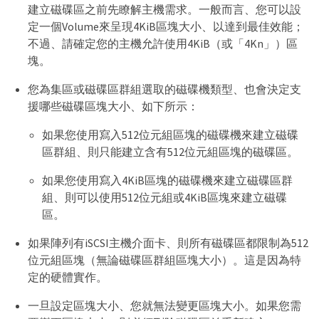
建立磁碟區之前先瞭解主機需求。一般而言、您可以設
定一個Volume來呈現4KiB區塊大小、以達到最佳效能；
不過、請確定您的主機允許使用4KiB（或「4Kn」）區
塊。
您為集區或磁碟區群組選取的磁碟機類型、也會決定支
援哪些磁碟區塊大小、如下所示：
如果您使用寫入512位元組區塊的磁碟機來建立磁碟
區群組、則只能建立含有512位元組區塊的磁碟區。
如果您使用寫入4KiB區塊的磁碟機來建立磁碟區群
組、則可以使用512位元組或4KiB區塊來建立磁碟
區。
如果陣列有iSCSI主機介面卡、則所有磁碟區都限制為512
位元組區塊（無論磁碟區群組區塊大小）。這是因為特
定的硬體實作。
一旦設定區塊大小、您就無法變更區塊大小。如果您需