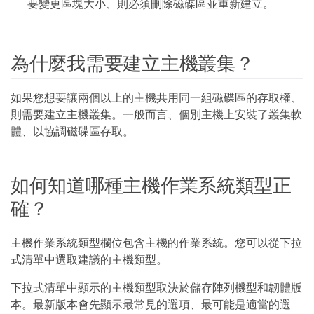
要變更區塊大小、則必須刪除磁碟區並重新建立。
為什麼我需要建立主機叢集？
如果您想要讓兩個以上的主機共用同一組磁碟區的存取權、
則需要建立主機叢集。一般而言、個別主機上安裝了叢集軟
體、以協調磁碟區存取。
如何知道哪種主機作業系統類型正
確？
主機作業系統類型欄位包含主機的作業系統。您可以從下拉
式清單中選取建議的主機類型。
下拉式清單中顯示的主機類型取決於儲存陣列機型和韌體版
本。最新版本會先顯示最常見的選項、最可能是適當的選