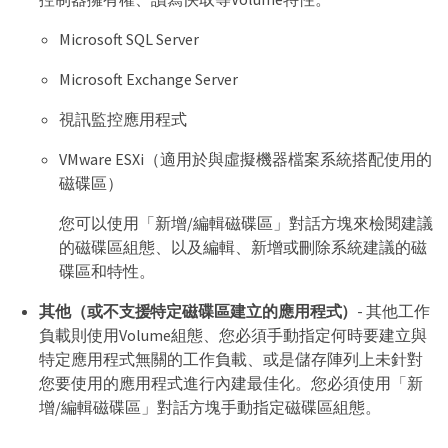
Microsoft SQL Server
Microsoft Exchange Server
視訊監控應用程式
VMware ESXi（適用於與虛擬機器檔案系統搭配使用的
磁碟區）
您可以使用「新增/編輯磁碟區」對話方塊來檢閱建議
的磁碟區組態、以及編輯、新增或刪除系統建議的磁
碟區和特性。
其他（或不支援特定磁碟區建立的應用程式）
- 其他工作
負載則使用Volume組態、您必須手動指定何時要建立與
特定應用程式無關的工作負載、或是儲存陣列上未針對
您要使用的應用程式進行內建最佳化。您必須使用「新
增/編輯磁碟區」對話方塊手動指定磁碟區組態。