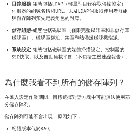
目錄服務
-組態包括LDAP（輕量型目錄存取傳輸協定）
伺服器的網域名稱和URL、以及LDAP伺服器使用者群組
與儲存陣列預先定義角色的對應。
儲存組態
-組態包括磁碟區（僅限完整磁碟區和非儲存庫
磁碟區）、磁碟區群組、集區和熱備援磁碟機指派。
系統設定
-組態包括磁碟區的媒體掃描設定、控制器的
SSD快取、以及自動負載平衡（不包括主機連線報告）。
為什麼我看不到所有的儲存陣列？
在匯入設定作業期間、目標選擇對話方塊中可能無法使用部
分儲存陣列。
儲存陣列可能不會出現、原因如下：
韌體版本低於8.50。