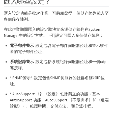
匯入哪些設定？
匯入設定功能是批次作業、可將組態從一個儲存陣列載入至
多個儲存陣列。
在此作業期間匯入的設定取決於來源儲存陣列在System
Manager中的設定方式。下列設定可匯入多個儲存陣列：
電子郵件警示
-設定包含電子郵件伺服器位址和警示收件
者的電子郵件位址。
系統記錄警示
-設定包括系統記錄伺服器位址和一個udp
連接埠。
* SNMP警示*-設定包含SNMP伺服器的社群名稱和IP位
址。
* AutoSupport 《
》
《設定》包括獨立的功能（基本
AutoSupport 功能、AutoSupport 《不限需求》和《遠端
診斷》）、維護時間、交付方法、 和分派排程。