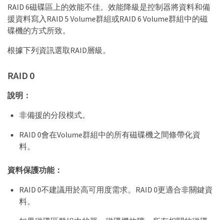
RAID 6磁碟區上的效能不佳。效能降級是控制器將資料和備
援資料寫入RAID 5 Volume群組或RAID 6 Volume群組中的磁
碟機的方式所致。
根據下列資訊選取RAID層級。
RAID 0
說明：
非備援的分段模式。
RAID 0會在Volume群組中的所有磁碟機之間條帶化資
料。
資料保護功能：
RAID 0不建議用於高可用度需求。RAID 0更適合非關鍵資
料。