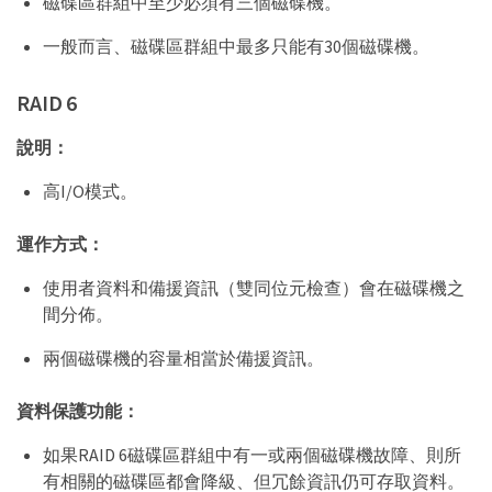
磁碟區群組中至少必須有三個磁碟機。
一般而言、磁碟區群組中最多只能有30個磁碟機。
RAID 6
說明：
高I/O模式。
運作方式：
使用者資料和備援資訊（雙同位元檢查）會在磁碟機之
間分佈。
兩個磁碟機的容量相當於備援資訊。
資料保護功能：
如果RAID 6磁碟區群組中有一或兩個磁碟機故障、則所
有相關的磁碟區都會降級、但冗餘資訊仍可存取資料。