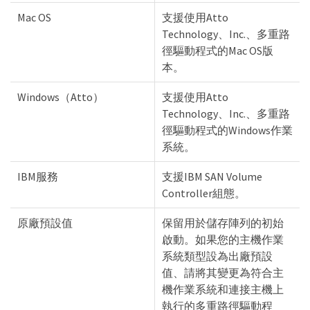
Mac OS
支援使用Atto
Technology、Inc.、多重路
徑驅動程式的Mac OS版
本。
Windows（Atto）
支援使用Atto
Technology、Inc.、多重路
徑驅動程式的Windows作業
系統。
IBM服務
支援IBM SAN Volume
Controller組態。
原廠預設值
保留用於儲存陣列的初始
啟動。如果您的主機作業
系統類型設為出廠預設
值、請將其變更為符合主
機作業系統和連接主機上
執行的多重路徑驅動程