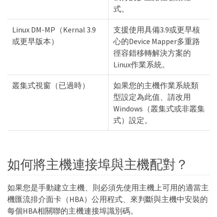
式。
Linux DM-MP（Kernal 3.9
支援使用具備3.9或更早核
或更早版本）
心的Device Mapper多重路
徑容錯移轉解決方案的
Linux作業系統。
叢集式視窗（已過時）
如果您的主機作業系統類
型設定為此值、請改用
Windows（叢集式或非叢集
式）設定。
如何將主機連接埠與主機配對？
如果您是手動建立主機、則必須先使用主機上可用的適當主
機匯流排介面卡（HBA）公用程式、來判斷與主機中安裝的
每個HBA相關聯的主機連接埠識別碼。