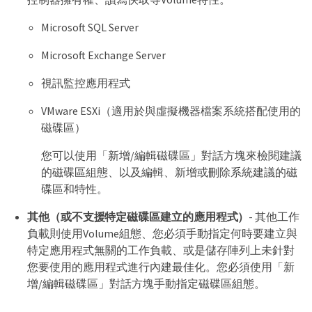
Microsoft SQL Server
Microsoft Exchange Server
視訊監控應用程式
VMware ESXi（適用於與虛擬機器檔案系統搭配使用的
磁碟區）
您可以使用「新增/編輯磁碟區」對話方塊來檢閱建議
的磁碟區組態、以及編輯、新增或刪除系統建議的磁
碟區和特性。
其他（或不支援特定磁碟區建立的應用程式）
- 其他工作
負載則使用Volume組態、您必須手動指定何時要建立與
特定應用程式無關的工作負載、或是儲存陣列上未針對
您要使用的應用程式進行內建最佳化。您必須使用「新
增/編輯磁碟區」對話方塊手動指定磁碟區組態。