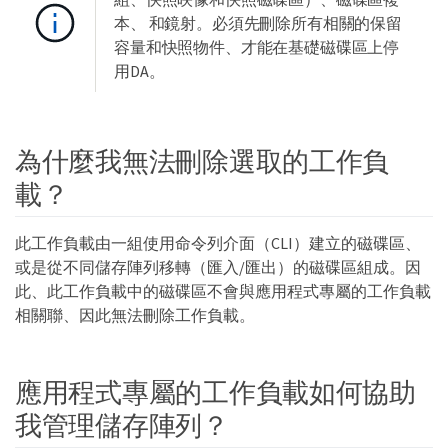
本、 和鏡射。必須先刪除所有相關的保留
容量和快照物件、才能在基礎磁碟區上停
用DA。
為什麼我無法刪除選取的工作負
載？
此工作負載由一組使用命令列介面（CLI）建立的磁碟區、
或是從不同儲存陣列移轉（匯入/匯出）的磁碟區組成。因
此、此工作負載中的磁碟區不會與應用程式專屬的工作負載
相關聯、因此無法刪除工作負載。
應用程式專屬的工作負載如何協助
我管理儲存陣列？