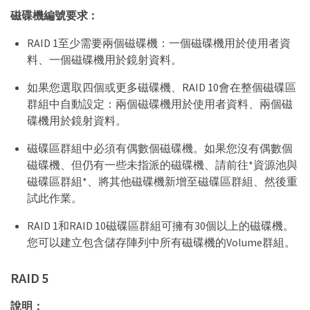
磁碟機編號要求：
RAID 1至少需要兩個磁碟機：一個磁碟機用於使用者資
料、一個磁碟機用於鏡射資料。
如果您選取四個或更多磁碟機、RAID 10會在整個磁碟區
群組中自動設定：兩個磁碟機用於使用者資料、兩個磁
碟機用於鏡射資料。
磁碟區群組中必須有偶數個磁碟機。如果您沒有偶數個
磁碟機、但仍有一些未指派的磁碟機、請前往*資源池與
磁碟區群組*、將其他磁碟機新增至磁碟區群組、然後重
試此作業。
RAID 1和RAID 10磁碟區群組可擁有30個以上的磁碟機。
您可以建立包含儲存陣列中所有磁碟機的Volume群組。
RAID 5
說明：