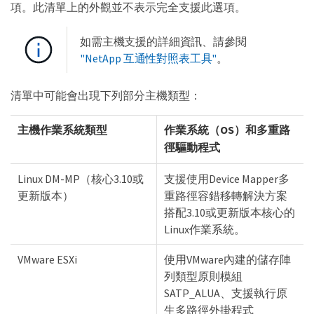
項。此清單上的外觀並不表示完全支援此選項。
如需主機支援的詳細資訊、請參閱
"NetApp 互通性對照表工具"
。
清單中可能會出現下列部分主機類型：
主機作業系統類型
作業系統（OS）和多重路
徑驅動程式
Linux DM-MP（核心3.10或
支援使用Device Mapper多
更新版本）
重路徑容錯移轉解決方案
搭配3.10或更新版本核心的
Linux作業系統。
VMware ESXi
使用VMware內建的儲存陣
列類型原則模組
SATP_ALUA、支援執行原
生多路徑外掛程式