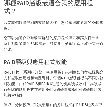
哪種RAID層級最適合我的應用程
式？
若要將磁碟區群組的效能最大化、您必須選取適當的RAID層
級。
您可以知道存取磁碟區群組的應用程式讀取和寫入百分比、
藉此判斷適當的RAID層級。請使用「效能」頁面取得這些百
分比。
RAID層級與應用程式效能
RAID仰賴一系列的組態（稱為層級）來判斷如何從磁碟機寫
入和擷取使用者和備援資料。每個RAID層級都提供不同的效
能功能。由於RAID 5和RAID 6組態的優異讀取效能、高讀取
百分比的應用程式在使用RAID 5磁碟區或RAID 6磁碟區時效
能將會很好。
讀取百分比較低（寫入密集）的應用程式在RAID 5磁碟區或