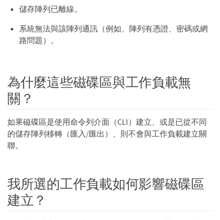
儲存陣列已離線。
系統無法與該陣列通訊（例如、陣列有憑證、密碼或網
路問題）。
為什麼這些磁碟區與工作負載無
關？
如果磁碟區是使用命令列介面（CLI）建立、或是已從不同
的儲存陣列移轉（匯入/匯出）、則不會與工作負載建立關
聯。
我所選的工作負載如何影響磁碟區
建立？