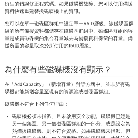
衍生的錯誤修正程式碼。如果磁碟機故障、您可以使用備援
資料快速重建替換磁碟機上的資訊。
您可以在單一磁碟區群組中設定單一RAID層級。該磁碟區群
組的所有備援資料都儲存在磁碟區群組中。磁碟區群組的容
量是成員磁碟機的集合容量減去為備援資料保留的容量。備
援所需的容量取決於所使用的RAID層級。
為什麼有些磁碟機沒有顯示？
在「Add Capacity」（新增容量）對話方塊中、並非所有磁
碟機都能新增容量至現有的資源池或磁碟區群組。
磁碟機不符合下列任何理由：
磁碟機必須未指派、且未啟用安全功能。磁碟機已經是
另一個集區、另一個磁碟區群組的一部分、或是設定為
熱備援磁碟機、則不符合資格。如果磁碟機未指派、但