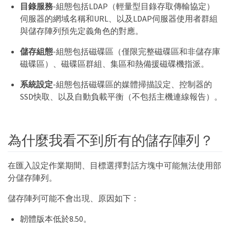
目錄服務
-組態包括LDAP（輕量型目錄存取傳輸協定）
伺服器的網域名稱和URL、以及LDAP伺服器使用者群組
與儲存陣列預先定義角色的對應。
儲存組態
-組態包括磁碟區（僅限完整磁碟區和非儲存庫
磁碟區）、磁碟區群組、集區和熱備援磁碟機指派。
系統設定
-組態包括磁碟區的媒體掃描設定、控制器的
SSD快取、以及自動負載平衡（不包括主機連線報告）。
為什麼我看不到所有的儲存陣列？
在匯入設定作業期間、目標選擇對話方塊中可能無法使用部
分儲存陣列。
儲存陣列可能不會出現、原因如下：
韌體版本低於8.50。