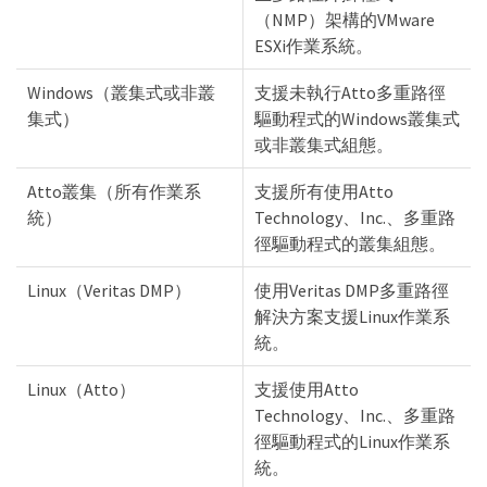
（NMP）架構的VMware
ESXi作業系統。
Windows（叢集式或非叢
支援未執行Atto多重路徑
集式）
驅動程式的Windows叢集式
或非叢集式組態。
Atto叢集（所有作業系
支援所有使用Atto
統）
Technology、Inc.、多重路
徑驅動程式的叢集組態。
Linux（Veritas DMP）
使用Veritas DMP多重路徑
解決方案支援Linux作業系
統。
Linux（Atto）
支援使用Atto
Technology、Inc.、多重路
徑驅動程式的Linux作業系
統。