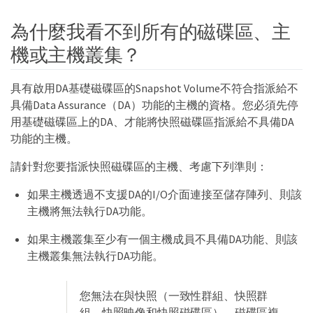
為什麼我看不到所有的磁碟區、主
機或主機叢集？
具有啟用DA基礎磁碟區的Snapshot Volume不符合指派給不
具備Data Assurance（DA）功能的主機的資格。您必須先停
用基礎磁碟區上的DA、才能將快照磁碟區指派給不具備DA
功能的主機。
請針對您要指派快照磁碟區的主機、考慮下列準則：
如果主機透過不支援DA的I/O介面連接至儲存陣列、則該
主機將無法執行DA功能。
如果主機叢集至少有一個主機成員不具備DA功能、則該
主機叢集無法執行DA功能。
您無法在與快照（一致性群組、快照群
組、快照映像和快照磁碟區）、磁碟區複