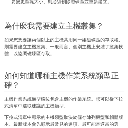
要變更區塊大小、則必須刪除磁碟區並重新建立。
為什麼我需要建立主機叢集？
如果您想要讓兩個以上的主機共用同一組磁碟區的存取權、
則需要建立主機叢集。一般而言、個別主機上安裝了叢集軟
體、以協調磁碟區存取。
如何知道哪種主機作業系統類型正
確？
主機作業系統類型欄位包含主機的作業系統。您可以從下拉
式清單中選取建議的主機類型。
下拉式清單中顯示的主機類型取決於儲存陣列機型和韌體版
本。最新版本會先顯示最常見的選項、最可能是適當的選