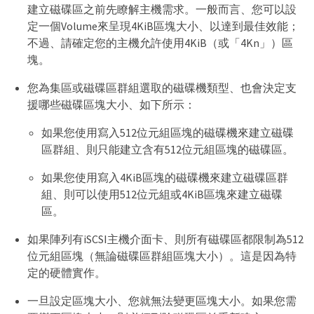
建立磁碟區之前先瞭解主機需求。一般而言、您可以設
定一個Volume來呈現4KiB區塊大小、以達到最佳效能；
不過、請確定您的主機允許使用4KiB（或「4Kn」）區
塊。
您為集區或磁碟區群組選取的磁碟機類型、也會決定支
援哪些磁碟區塊大小、如下所示：
如果您使用寫入512位元組區塊的磁碟機來建立磁碟
區群組、則只能建立含有512位元組區塊的磁碟區。
如果您使用寫入4KiB區塊的磁碟機來建立磁碟區群
組、則可以使用512位元組或4KiB區塊來建立磁碟
區。
如果陣列有iSCSI主機介面卡、則所有磁碟區都限制為512
位元組區塊（無論磁碟區群組區塊大小）。這是因為特
定的硬體實作。
一旦設定區塊大小、您就無法變更區塊大小。如果您需