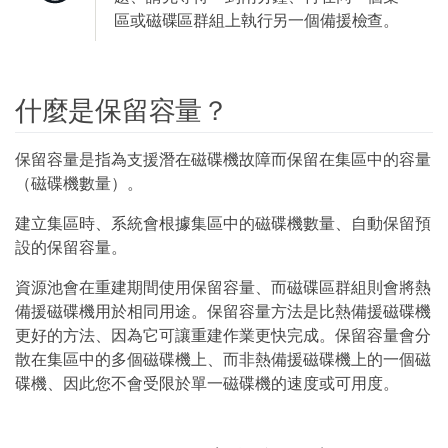
區或磁碟區群組上執行另一個備援檢查。
什麼是保留容量？
保留容量是指為支援潛在磁碟機故障而保留在集區中的容量
（磁碟機數量）。
建立集區時、系統會根據集區中的磁碟機數量、自動保留預
設的保留容量。
資源池會在重建期間使用保留容量、而磁碟區群組則會將熱
備援磁碟機用於相同用途。保留容量方法是比熱備援磁碟機
更好的方法、因為它可讓重建作業更快完成。保留容量會分
散在集區中的多個磁碟機上、而非熱備援磁碟機上的一個磁
碟機、因此您不會受限於單一磁碟機的速度或可用度。