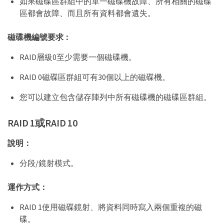
如果磁碟區群組中的單一磁碟機故障、所有相關的磁碟
區都會故障、而且所有資料都會遺失。
磁碟機編號要求：
RAID層級0至少需要一個磁碟機。
RAID 0磁碟區群組可有30個以上的磁碟機。
您可以建立包含儲存陣列中所有磁碟機的磁碟區群組。
RAID 1或RAID 10
說明：
分段/鏡射模式。
運作方式：
RAID 1使用磁碟鏡射、將資料同時寫入兩個重複的磁
碟。