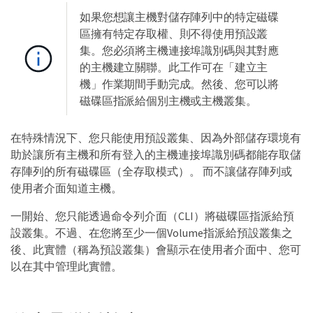
如果您想讓主機對儲存陣列中的特定磁碟
區擁有特定存取權、則不得使用預設叢
集。您必須將主機連接埠識別碼與其對應
的主機建立關聯。此工作可在「建立主
機」作業期間手動完成。然後、您可以將
磁碟區指派給個別主機或主機叢集。
在特殊情況下、您只能使用預設叢集、因為外部儲存環境有
助於讓所有主機和所有登入的主機連接埠識別碼都能存取儲
存陣列的所有磁碟區（全存取模式）。 而不讓儲存陣列或
使用者介面知道主機。
一開始、您只能透過命令列介面（CLI）將磁碟區指派給預
設叢集。不過、在您將至少一個Volume指派給預設叢集之
後、此實體（稱為預設叢集）會顯示在使用者介面中、您可
以在其中管理此實體。