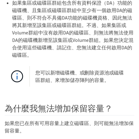
如果集區或磁碟區群組包含所有資料保證（DA）功能的
磁碟機、且集區或磁碟區群組中至少有一個啟用DA的磁
碟區、則不符合不具備DA功能的磁碟機資格、因此無法
將其新增至該集區或磁碟區群組。不過、如果集區或
Volume群組中沒有啟用DA的磁碟區、則無法將無法使用
DA的磁碟機新增至該集區或Volume群組。如果您決定混
合使用這些磁碟機、請記住、您無法建立任何啟用DA的
磁碟區。
您可以新增磁碟機、或刪除資源池或磁碟
區群組、來增加儲存陣列的容量。
為什麼我無法增加保留容量？
如果您已在所有可用容量上建立磁碟區、則可能無法增加保
留容量。