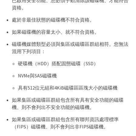
已啟用安全功能、您必須手動清除該磁碟機、才能符合
資格。
處於非最佳狀態的磁碟機不符合資格。
如果磁碟機的容量太小、就不符合資格。
磁碟機媒體類型必須與集區或磁碟區群組相符。您無法
混用下列項目：
硬碟機（HDD）搭配固態磁碟（SSD）
NVMe與SAS磁碟機
具有512位元組和4KiB磁碟區區塊大小的磁碟機
如果集區或磁碟區群組包含所有具有安全功能的磁碟
機、則不會列出不安全功能的磁碟機。
如果集區或磁碟區群組包含所有聯邦資訊處理標準
（FIPS）磁碟機、則不會列出非FIPS磁碟機。