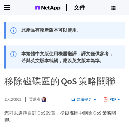
文件
此產品有較新版本可以使用。
本繁體中文版使用機器翻譯，譯文僅供參考，
若與英文版本牴觸，應以英文版本為準。
移除磁碟區的 QoS 策略關聯
11/12/2025
貢獻者
建議變更
PDF
您可以選擇自訂 QoS 設置，從磁碟區中刪除 QoS 策略關
聯。