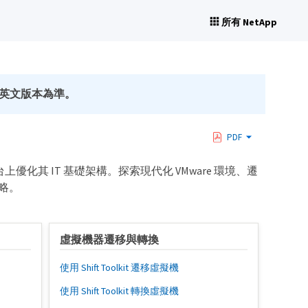
所有 NetApp
英文版本為準。
PDF
化其 IT 基礎架構。探索現代化 VMware 環境、遷
策略。
虛擬機器遷移與轉換
使用 Shift Toolkit 遷移虛擬機
使用 Shift Toolkit 轉換虛擬機