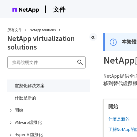
文件
所有文件
NetApp solutions
NetApp virtualization
本繁體
solutions
NetA
NetApp提供
移到替代虛擬機
虛擬化解決方案
什麼是新的
開始
開始
什麼是新的
VMware虛擬化
了解NetApp
Hyper-V 虛擬化