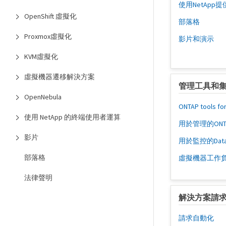
使用NetAp
OpenShift 虛擬化
部落格
Proxmox虛擬化
影片和演示
KVM虛擬化
虛擬機器遷移解決方案
管理工具和
OpenNebula
ONTAP tools fo
使用 NetApp 的終端使用者運算
用於管理的ONTAP
影片
用於監控的Data Inf
部落格
虛擬機器工作
法律聲明
解決方案請
請求自動化