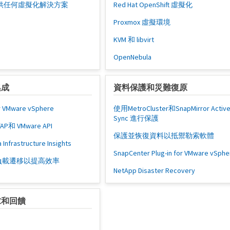
p提供任何虛擬化解決方案
Red Hat OpenShift 虛擬化
Proxmox 虛擬環境
KVM 和 libvirt
OpenNebula
集成
資料保護和災難復原
r VMware vSphere
使用MetroCluster和SnapMirror Activ
Sync 進行保護
和 VMware API
保護並恢復資料以抵禦勒索軟體
rastructure Insights
SnapCenter Plug-in for VMware vSphe
負載遷移以提高效率
NetApp Disaster Recovery
求和回饋