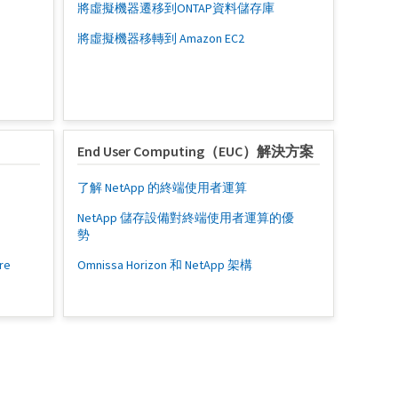
將虛擬機器遷移到ONTAP資料儲存庫
將虛擬機器移轉到 Amazon EC2
End User Computing（EUC）解決方案
e
了解 NetApp 的終端使用者運算
NetApp 儲存設備對終端使用者運算的優
勢
re
Omnissa Horizon 和 NetApp 架構