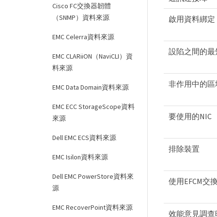
Cisco FC交換器韌體
（SNMP）資料來源
啟用資料綁定
EMC Celerra資料來源
設陷之間的最
EMC CLARiiON（NaviCLI）資
料來源
非作用中的區
EMC Data Domain資料來源
EMC ECC StorageScope資料
要使用的NIC
來源
Dell EMC ECS資料來源
排除裝置
EMC Isilon資料來源
Dell EMC PowerStore資料來
使用EFCM交換
源
EMC RecoverPoint資料來源
效能意見調查