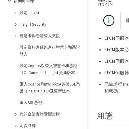
需求
組態與管理
設定Insight
Insight Security
智慧卡與憑證登入支援
EFCM伺
設定資料倉儲以進行智慧卡和憑證
EFCM版本必須
登入
EFCM伺服
設定Cognos以登入智慧卡和憑證
EFCM伺
（OnCommand Insight 更新版本：
已驗證從Ins
匯入Cognos和DWH的CA簽署SSL憑
和密碼
證（Insight 7.3.10及更新版本）
匯入SSL憑證
組態
您的企業實體階層架構
定義註釋