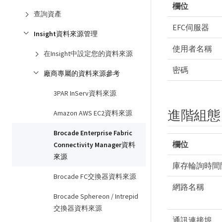
欄位
查詢資產
EFC伺服器
Insight資料來源管理
使用者名稱
在Insight中設定您的資料來源
密碼
廠商專屬的資料來源參考
3PAR InServ資料來源
進階組態
Amazon AWS EC2資料來源
Brocade Enterprise Fabric
欄位
Connectivity Manager資料
來源
庫存輪詢時間
Brocade FC交換器資料來源
網路名稱
Brocade Sphereon / Intrepid
交換器資料來源
通訊連接埠