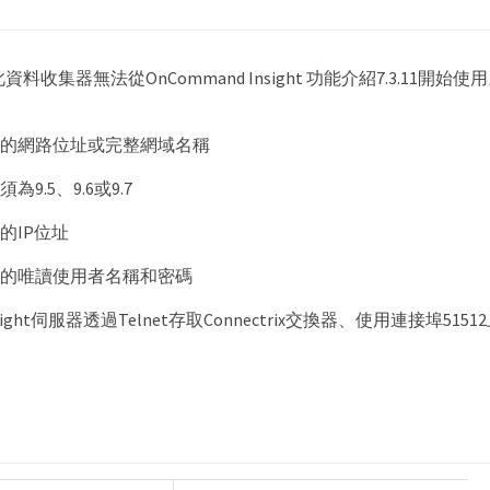
此資料收集器無法從OnCommand Insight 功能介紹7.3.11開始使
服器的網路位址或完整網域名稱
為9.5、9.6或9.7
器的IP位址
服器的唯讀使用者名稱和密碼
ight伺服器透過Telnet存取Connectrix交換器、使用連接埠51