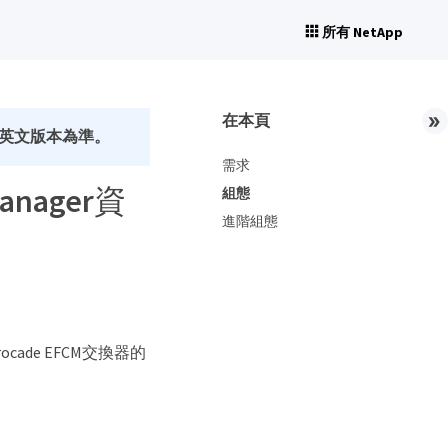
所有 NetApp
在本頁
英文版本為準。
需求
 Manager資
組態
進階組態
Brocade EFCM交換器的