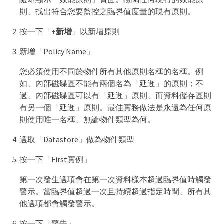
則、找出符合您要監控之臨界值度量的現有原則。
按一下「
+新增
」以新增原則
新增「Policy Name」
您必須使用不同於物件所有其他原則名稱的名稱。例
如、內部磁碟區不能有兩個名為「延遲」的原則；不
過、內部磁碟區可以有「延遲」原則、而資料儲存區則
有另一個「延遲」原則。最佳實務做法是永遠為任何原
則使用唯一名稱、無論物件類型為何。
選取「Datastore」做為物件類型
按一下「First實例」
第一次發生選項會在第一次資料樣本超過臨界值時觸發
警示。當臨界值超過一次且持續超過指定時間、所有其
他選項都會觸發警示。
按一下「警告」