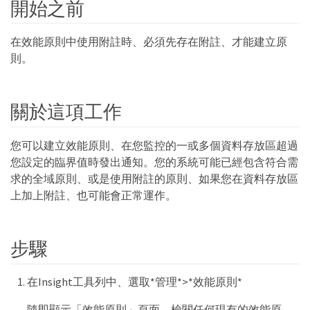
開始之前
在效能原則中使用附註時、必須先存在附註、才能建立原
則。
關於這項工作
您可以建立效能原則、在您監控的一或多個資料存放區超過
您設定的臨界值時發出通知。您的系統可能已經包含符合需
求的全域原則、或是使用附註的原則、如果您在資料存放區
上加上附註、也可能會正常運作。
步驟
在Insight工具列中、選取*管理*>*效能原則*
隨即顯示「效能原則」頁面。檢閱任何現有的效能原