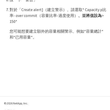
對於「Create alert]（建立警示）、請選取* Capacity p比
率- over commit（容量比率-過度使用）
、並將值設為
>
150*
您可能想要建立額外的容量相關警示、例如*容量總計*
和*已用容量*。
© 2026 NetApp, Inc.