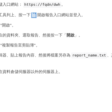
儲入口網站：
。
https://fqdn/dwh
工具列上、按一下
開啟報告入口網站並登入。
>*開啟*。
在的資料夾、選取報告、然後按一下「
開啟
」。
>*複製報告至剪貼簿*。
輯器、貼上報告內容、然後將檔案另存為
、
report_name.txt
。
在資料倉儲伺服器以外的伺服器上。