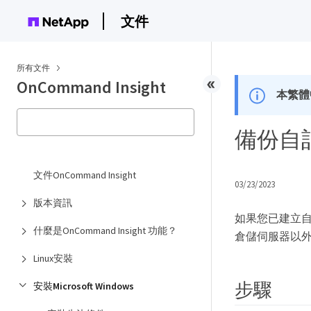
文件
所有文件
OnCommand Insight
本繁體
備份自
文件OnCommand Insight
03/23/2023
版本資訊
如果您已建立
什麼是OnCommand Insight 功能？
倉儲伺服器以
Linux安裝
步驟
安裝Microsoft Windows