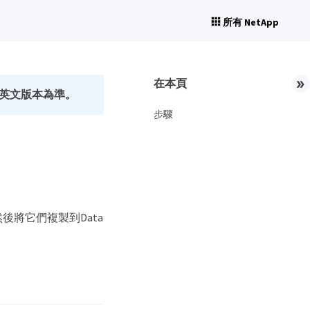
所有 NetApp
在本頁
英文版本為準。
步驟
將它們複製到Data