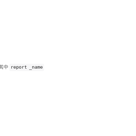
其中
report _name