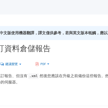
中文版使用機器翻譯，譯文僅供參考，若與英文版本牴觸，應以
訂資料倉儲報告
建議變更
PDF
自訂報告、但沒有
然後您應該在升級之前備份這些報告。然後
.xml
外的伺服器。