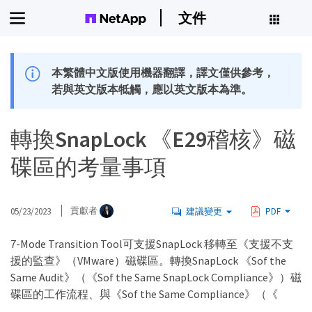
文件
本繁體中文版使用機器翻譯，譯文僅供參考，
若與英文版本牴觸，應以英文版本為準。
轉換SnapLock 《E29稽核》磁
碟區的考量事項
05/23/2023
貢獻者
建議變更
PDF
7-Mode Transition Tool可支援SnapLock 移轉至《支援不支
援的監查》（VMware）磁碟區。轉換SnapLock 《Sof the
Same Audit》（《Sof the Same SnapLock Compliance》）磁
碟區的工作流程、與《Sof the Same Compliance》（《