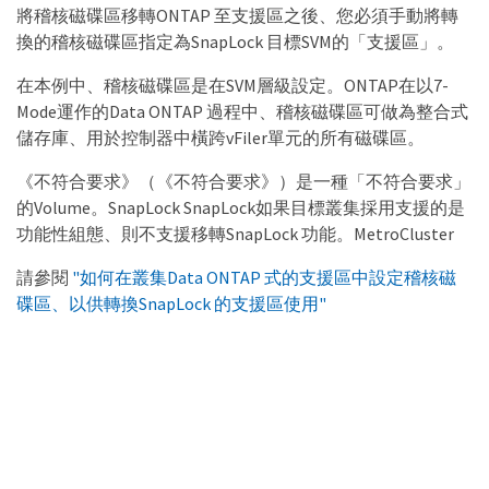
將稽核磁碟區移轉ONTAP 至支援區之後、您必須手動將轉
換的稽核磁碟區指定為SnapLock 目標SVM的「支援區」。
在本例中、稽核磁碟區是在SVM層級設定。ONTAP在以7-
Mode運作的Data ONTAP 過程中、稽核磁碟區可做為整合式
儲存庫、用於控制器中橫跨vFiler單元的所有磁碟區。
《不符合要求》（《不符合要求》）是一種「不符合要求」
的Volume。SnapLock SnapLock如果目標叢集採用支援的是
功能性組態、則不支援移轉SnapLock 功能。MetroCluster
請參閱
"如何在叢集Data ONTAP 式的支援區中設定稽核磁
碟區、以供轉換SnapLock 的支援區使用"