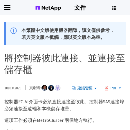
文件
本繁體中文版使用機器翻譯，譯文僅供參考，
若與英文版本牴觸，應以英文版本為準。
將控制器彼此連接、並連接至
儲存櫃
10/03/2025
貢獻者
建議變更
PDF
控制器FC-VI介面卡必須直接連接至彼此。控制器SAS連接埠
必須連接至遠端和本機儲存堆疊。
這項工作必須在MetroCluster 兩個地方執行。