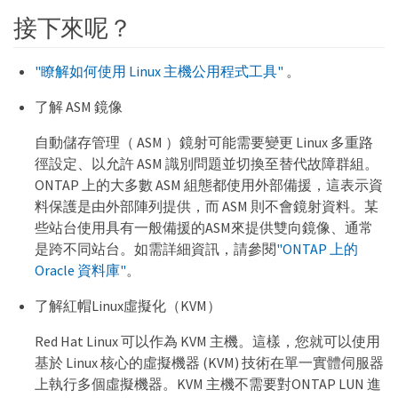
接下來呢？
"瞭解如何使用 Linux 主機公用程式工具"
。
了解 ASM 鏡像
自動儲存管理（ ASM ）鏡射可能需要變更 Linux 多重路
徑設定、以允許 ASM 識別問題並切換至替代故障群組。
ONTAP 上的大多數 ASM 組態都使用外部備援，這表示資
料保護是由外部陣列提供，而 ASM 則不會鏡射資料。某
些站台使用具有一般備援的ASM來提供雙向鏡像、通常
是跨不同站台。如需詳細資訊，請參閱
"ONTAP 上的
Oracle 資料庫"
。
了解紅帽Linux虛擬化（KVM）
Red Hat Linux 可以作為 KVM 主機。這樣，您就可以使用
基於 Linux 核心的虛擬機器 (KVM) 技術在單一實體伺服器
上執行多個虛擬機器。KVM 主機不需要對ONTAP LUN 進