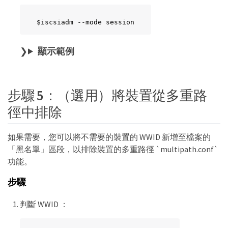
$iscsiadm --mode session
顯示範例
步驟 5：（選用）將裝置從多重路
徑中排除
如果需要，您可以將不需要的裝置的 WWID 新增至檔案的
「黑名單」區段，以排除裝置的多重路徑 `multipath.conf`
功能。
步驟
判斷 WWID ：