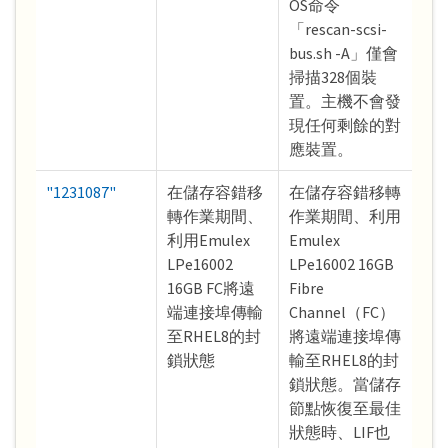
OS命令
「rescan-scsi-
bus.sh -A」僅會
掃描328個裝
置。主機不會發
現任何剩餘的對
應裝置。
"1231087"
在儲存容錯移
在儲存容錯移轉
轉作業期間、
作業期間、利用
利用Emulex
Emulex
LPe16002
LPe16002 16GB
16GB FC將遠
Fibre
端連接埠傳輸
Channel（FC）
至RHEL8的封
將遠端連接埠傳
鎖狀態
輸至RHEL8的封
鎖狀態。當儲存
節點恢復至最佳
狀態時、LIF也