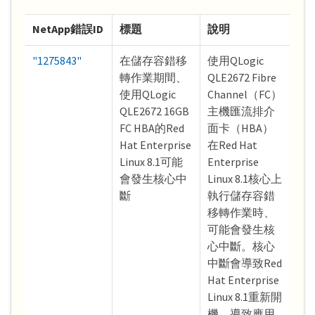
NetApp錯誤ID
標題
說明
"1275843"
在儲存容錯移
使用QLogic
轉作業期間、
QLE2672 Fibre
使用QLogic
Channel（FC）
QLE2672 16GB
主機匯流排介
FC HBA的Red
面卡（HBA）
Hat Enterprise
在Red Hat
Linux 8.1可能
Enterprise
會發生核心中
Linux 8.1核心上
斷
執行儲存容錯
移轉作業時、
可能會發生核
心中斷。核心
中斷會導致Red
Hat Enterprise
Linux 8.1重新開
機、導致應用