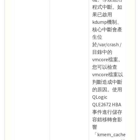
程式中斷。如
果已啟用
kdump機制、
核心中斷會產
生位
於/var/crash /
目錄中的
vmcore檔案。
您可以檢查
vmcore檔案以
判斷造成中斷
的原因。使用
QLogic
QLE2672 HBA
事件進行儲存
容錯移轉會影
響
「kmem_cache