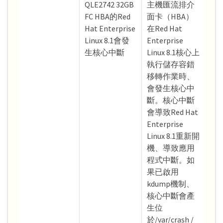
QLE2742 32GB
主機匯流排介
FC HBA的Red
面卡（HBA）
Hat Enterprise
在Red Hat
Linux 8.1會發
Enterprise
生核心中斷
Linux 8.1核心上
執行儲存容錯
移轉作業時、
會發生核心中
斷。核心中斷
會導致Red Hat
Enterprise
Linux 8.1重新開
機、導致應用
程式中斷。如
果已啟用
kdump機制、
核心中斷會產
生位
於/var/crash /