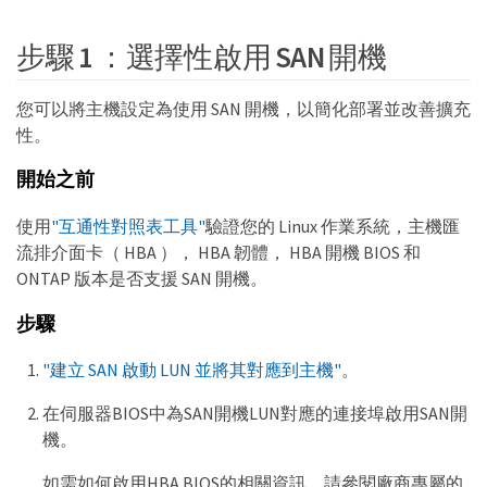
步驟 1 ：選擇性啟用 SAN 開機
您可以將主機設定為使用 SAN 開機，以簡化部署並改善擴充
性。
開始之前
使用
"互通性對照表工具"
驗證您的 Linux 作業系統，主機匯
流排介面卡（ HBA ）， HBA 韌體， HBA 開機 BIOS 和
ONTAP 版本是否支援 SAN 開機。
步驟
"建立 SAN 啟動 LUN 並將其對應到主機"
。
在伺服器BIOS中為SAN開機LUN對應的連接埠啟用SAN開
機。
如需如何啟用HBA BIOS的相關資訊、請參閱廠商專屬的