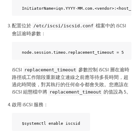
InitiatorName=iqn.YYYY-MM.com.<vendor>:<host_na
配置位於
檔案中的 iSCSI
/etc/iscsi/iscsid.conf
會話逾時參數：
node.session.timeo.replacement_timeout = 5
iSCSI
參數控制 iSCSI 層在逾時
replacement_timeout
路徑或工作階段重新建立連線之前應等待多長時間，超
過此時間後，對其執行的任何命令都會失敗。您應該在
iSCSI 組態檔中將
的值設為 5。
replacement_timeout
啟用 iSCSI 服務：
$systemctl enable iscsid