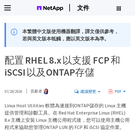
文件
本繁體中文版使用機器翻譯，譯文僅供參考，
若與英文版本牴觸，應以英文版本為準。
配置 RHEL 8.x 以支援 FCP 和
iSCSI 以及ONTAP存儲
07/28/2026
貢獻者
建議變更
PDF
Linux Host Utilities 軟體為連接到ONTAP儲存的 Linux 主機
提供管理和診斷工具。在 Red Hat Enterprise Linux (RHEL)
8.x 主機上安裝 Linux 主機公用程式後，您可以使用主機公用
程式來協助您管理ONTAP LUN 的 FCP 和 iSCSI 協定作業。