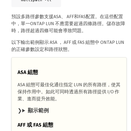
預設多路徑參數支援ASA、 AFF和FAS配置。在這些配置
中，單一ONTAP LUN 不應需要超過四條路徑。儲存故障
時，路徑超過四條可能會導致問題。
以下輸出範例顯示 ASA ， AFF 或 FAS 組態中 ONTAP LUN
的正確參數設定和路徑狀態。
ASA 組態
ASA 組態可最佳化通往指定 LUN 的所有路徑，使其
保持作用中。如此可同時透過所有路徑提供 I/O 作
業、進而提升效能。
顯示範例
AFF 或 FAS 組態