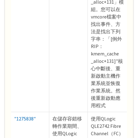
_alloc+131」模
組。您可以在
vmcore檔案中
找出事件、方
法是找出下列
字串：「[例外
RIP：
kmem_cache
_alloc+131]"核
心中斷後、重
新啟動主機作
業系統並恢復
作業系統。然
後重新啟動應
用程式
"1275838"
在儲存容錯移
使用QLogic
轉作業期間、
QLE2742 Fibre
使用QLogic
Channel（FC）