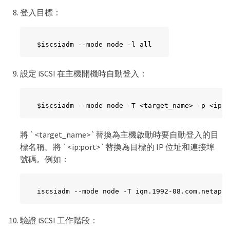
登入目標：
$iscsiadm --mode node -l all
設定 iSCSI 在主機開機時自動登入：
$iscsiadm --mode node -T <target_name> -p <ip:p
將 `<target_name>`替換為主機啟動時要自動登入的目
標名稱。將 `<ip:port>`替換為目標的 IP 位址和連接埠
號碼。例如：
iscsiadm --mode node -T iqn.1992-08.com.netapp:
驗證 iSCSI 工作階段：