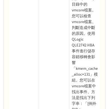
目錄中的
vmcore檔案。
您可以檢查
vmcore檔案、
判斷造成中斷
的原因。使用
QLogic
QLE2742 HBA
事件進行儲存
容錯移轉會影
響
「kmem_cache
_alloc+131」模
組。您可以在
vmcore檔案中
找出事件、方
法是找出下列
字串：「[例外