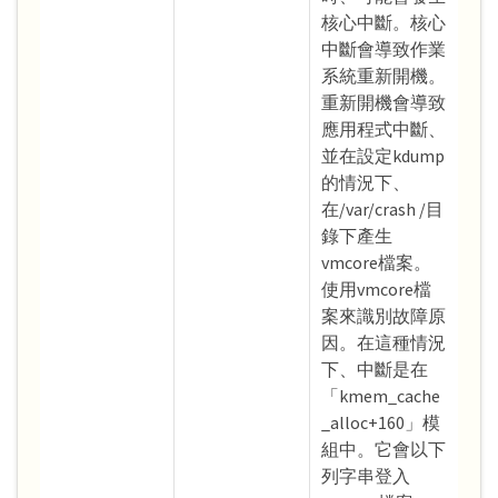
核心中斷。核心
中斷會導致作業
系統重新開機。
重新開機會導致
應用程式中斷、
並在設定kdump
的情況下、
在/var/crash /目
錄下產生
vmcore檔案。
使用vmcore檔
案來識別故障原
因。在這種情況
下、中斷是在
「kmem_cache
_alloc+160」模
組中。它會以下
列字串登入