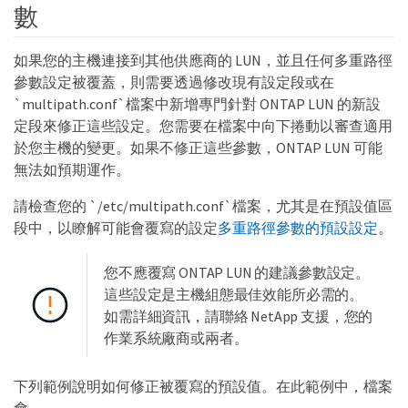
數
如果您的主機連接到其他供應商的 LUN，並且任何多重路徑
參數設定被覆蓋，則需要透過修改現有設定段或在
`multipath.conf`檔案中新增專門針對 ONTAP LUN 的新設
定段來修正這些設定。您需要在檔案中向下捲動以審查適用
於您主機的變更。如果不修正這些參數，ONTAP LUN 可能
無法如預期運作。
請檢查您的 `/etc/multipath.conf`檔案，尤其是在預設值區
段中，以瞭解可能會覆寫的設定
多重路徑參數的預設設定
。
您不應覆寫 ONTAP LUN 的建議參數設定。
這些設定是主機組態最佳效能所必需的。
如需詳細資訊，請聯絡 NetApp 支援，您的
作業系統廠商或兩者。
下列範例說明如何修正被覆寫的預設值。在此範例中，檔案