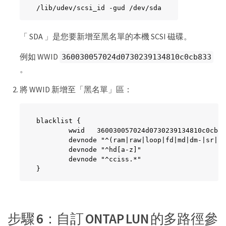
/lib/udev/scsi_id -gud /dev/sda
「 SDA 」是您要新增至黑名單的本機 SCSI 磁碟。
例如 WWID
360030057024d0730239134810c0cb833
。
將 WWID 新增至「黑名單」區：
blacklist {

        wwid   360030057024d0730239134810c0cb83
        devnode "^(ram|raw|loop|fd|md|dm-|sr|sc
        devnode "^hd[a-z]"

        devnode "^cciss.*"

}
步驟 6：自訂 ONTAP LUN 的多路徑參