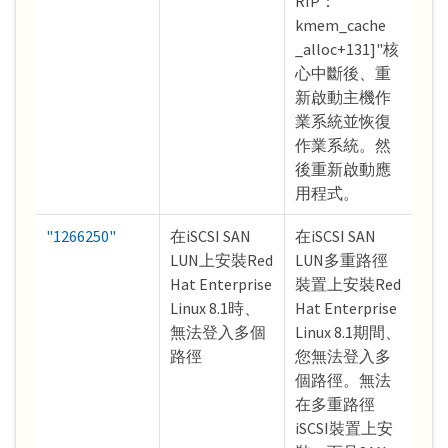
RIP：
kmem_cache
_alloc+131]"核
心中斷後、重
新啟動主機作
業系統並恢復
作業系統。然
後重新啟動應
用程式。
"1266250"
在iSCSI SAN
在iSCSI SAN
LUN上安裝Red
LUN多重路徑
Hat Enterprise
裝置上安裝Red
Linux 8.1時、
Hat Enterprise
無法登入多個
Linux 8.1期間、
路徑
您無法登入多
個路徑。無法
在多重路徑
iSCSI裝置上安