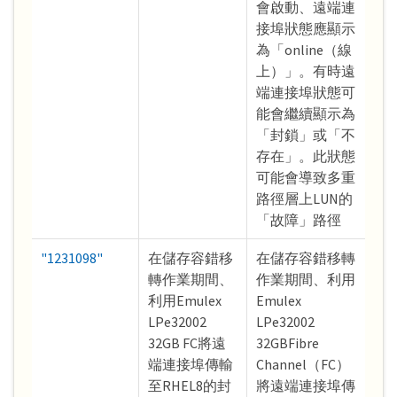
會啟動、遠端連
接埠狀態應顯示
為「online（線
上）」。有時遠
端連接埠狀態可
能會繼續顯示為
「封鎖」或「不
存在」。此狀態
可能會導致多重
路徑層上LUN的
「故障」路徑
"1231098"
在儲存容錯移
在儲存容錯移轉
轉作業期間、
作業期間、利用
利用Emulex
Emulex
LPe32002
LPe32002
32GB FC將遠
32GBFibre
端連接埠傳輸
Channel（FC）
至RHEL8的封
將遠端連接埠傳