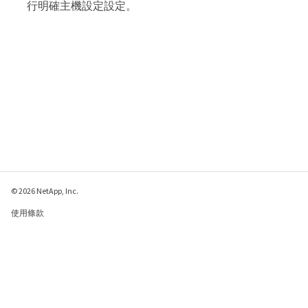
行明確主機設定設定。
© 2026 NetApp, Inc.
使用條款
隱私權政策
Cookie 政策
Cookie 設定
傳送有關本網頁的意見反應