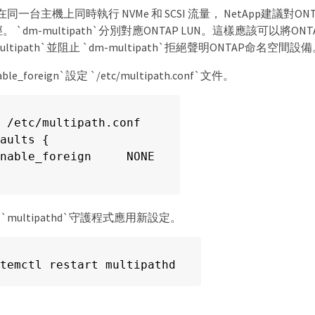
同一台主機上同時執行 NVMe 和 SCSI 流量， NetApp建議對O
徑。 `dm-multipath`分別對應ONTAP LUN。這樣應該可以將
ultipath`並阻止 `dm-multipath`拒絕聲明ONTAP命名空間設
ble_foreign`設定 `/etc/multipath.conf`文件。
 /etc/multipath.conf

aults {

nable_foreign     NONE

`multipathd`守護程式應用新設定。
temctl restart multipathd