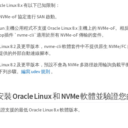
acle Linux 8.x 有以下已知限制：
VMe-oF 協定進行 SAN 啟動。
anlun 主機公用程式不支援 Oracle Linux 8.x 主機上的 NVMe
pp插件 `nvme-cli`適用於所有 NVMe-oF 傳輸的套件。
e Linux 8.2 及更早版本，nvme-cli 軟體套件中不提供原生 NVM
應商提供的外部自動連線腳本。
le Linux 8.2 及更早版本，預設不會為 NVMe 多路徑啟用輪詢
下列步驟。
編寫 udev 規則
。
裝 Oracle Linux 和 NVMe 軟體並驗
援的最低 Oracle Linux 8.x 軟體版本。