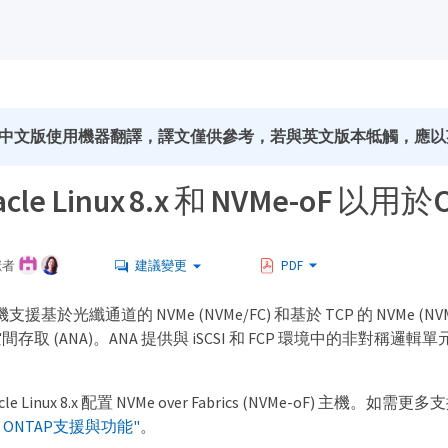
中文版使用機器翻譯，譯文僅供參考，若與英文版本牴觸，應以
cle Linux 8.x 和 NVMe-oF 以
獻者
建議變更
PDF
x 主機支援基於光纖通道的 NVMe (NVMe/FC) 和基於 TCP 的 NVMe (
取 (ANA)。ANA 提供與 iSCSI 和 FCP 環境中的非對稱邏輯單元
e Linux 8.x 配置 NVMe over Fabrics (NVMe-oF) 主機
inux ONTAP支援與功能"
。