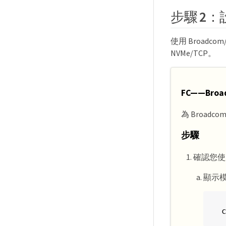
步驟 2：設定
使用 Broadco
NVMe/TCP。
FC——Broa
為 Broadcom
步驟
確認您使
顯示