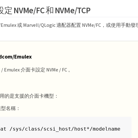
 NVMe/FC 和 NVMe/TCP
m/Emulex 或 Marvell/QLogic 適配器配置 NVMe/FC，或使
dcom/Emulex
 / Emulex 介面卡設定 NVMe / FC 。
用的是支援的介面卡機型：
模型名稱：
cat /sys/class/scsi_host/host*/modelname