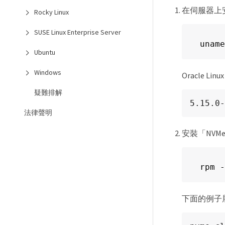
在伺服器上安裝O
Rocky Linux
SUSE Linux Enterprise Server
uname
Ubuntu
Windows
Oracle L
疑難排解
5.15.0-
法律聲明
安裝「NVMe-
rpm -
下面的例子展示