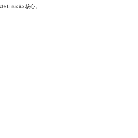
Linux 8.x 核心。