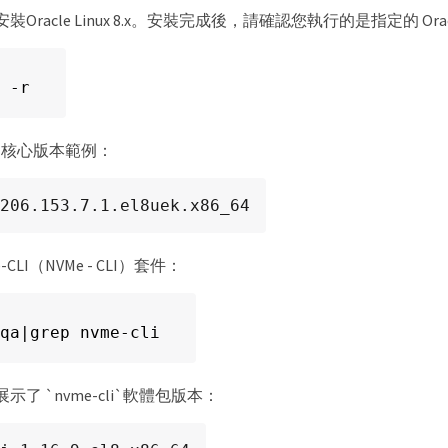
racle Linux 8.x。安裝完成後，請確認您執行的是指定的 Oracle 
 -r
inux 核心版本範例：
206.153.7.1.el8uek.x86_64
CLI（NVMe - CLI）套件：
qa|grep nvme-cli
了 `nvme-cli`軟體包版本：