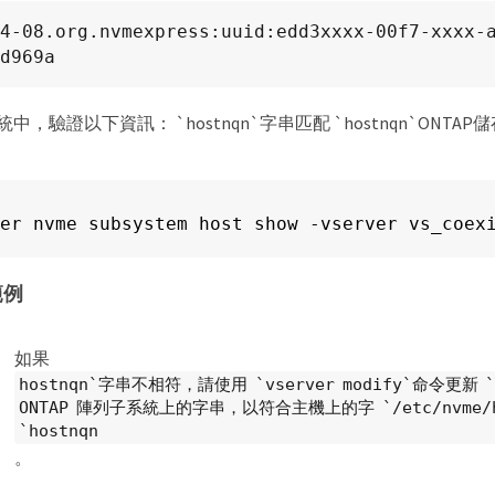
4-08.org.nvmexpress:uuid:edd3xxxx-00f7-xxxx-
d969a
統中，驗證以下資訊： `hostnqn`字串匹配 `hostnqn`ONT
er nvme subsystem host show -vserver vs_coex
範例
如果
hostnqn`字串不相符，請使用 `vserver modify`命令更新 `
ONTAP 陣列子系統上的字串，以符合主機上的字 `/etc/nvme/h
`hostnqn
。