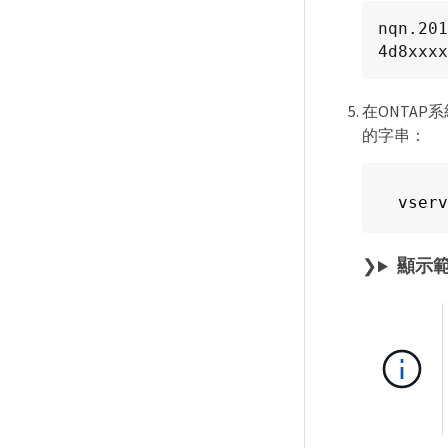
nqn.201
4d8xxxx
在ONTAP系
的字串：
vserv
顯示