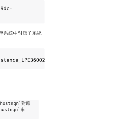
a9dc-
AP儲存系統中對應子系統
istence_LPE36002
hostnqn`對應
ostnqn`串