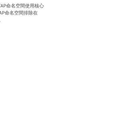
NTAP命名空間使用核心
ONTAP命名空間排除在
備。