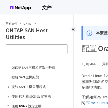
文件
所有文件
ONTAP
ONTAP SAN Host
本繁體
Utilities
配置 Ora
07/10/2026
貢
ONTAP SAN 主機和雲端用戶端
Oracle Linu
瞭解 SAN 主機組態
援非對稱命名空間存
安裝 SAN 主機公用程式
多路徑功能。
使用 FCP 和 iSCSI 設定主機
了解如何為 Oracl
閱
"Oracle L
使用 NVMe 設定主機