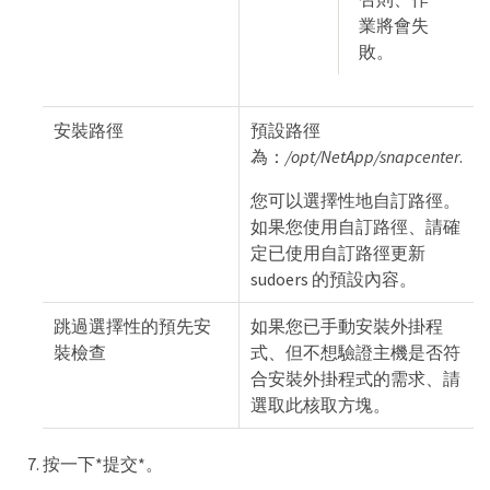
業將會失
敗。
安裝路徑
預設路徑
為：
/opt/NetApp/snapcenter
.
您可以選擇性地自訂路徑。
如果您使用自訂路徑、請確
定已使用自訂路徑更新
sudoers 的預設內容。
跳過選擇性的預先安
如果您已手動安裝外掛程
裝檢查
式、但不想驗證主機是否符
合安裝外掛程式的需求、請
選取此核取方塊。
按一下*提交*。