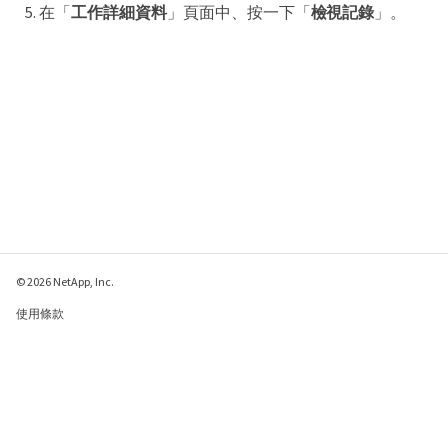
在「
工作詳細資料
」頁面中、按一下「
檢視記錄
」。
© 2026 NetApp, Inc.
使用條款
隱私權政策
Cookie 政策
Cookie 設定