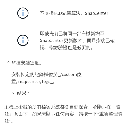
不支援ECDSA演算法。SnapCenter
即使先前已將同一部主機新增至
SnapCenter 更新版本、而且指紋已確
認、指紋驗證也是必要的。
監控安裝進度。
安裝特定的記錄檔位於_/custom位
置/snapcenter/logs_。
結果 *
主機上掛載的所有檔案系統都會自動探索、並顯示在「資
源」頁面下。如果未顯示任何內容、請按一下*重新整理資
源*。