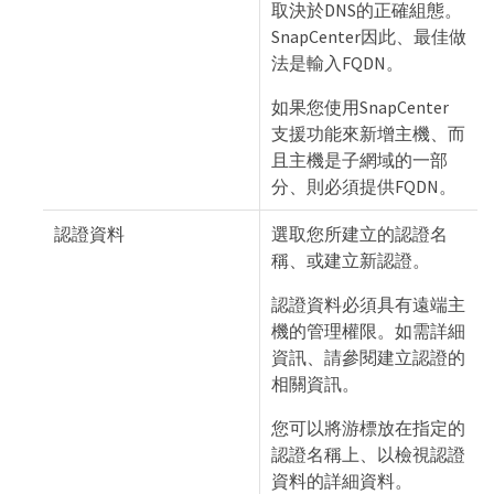
取決於DNS的正確組態。
SnapCenter因此、最佳做
法是輸入FQDN。
如果您使用SnapCenter
支援功能來新增主機、而
且主機是子網域的一部
分、則必須提供FQDN。
認證資料
選取您所建立的認證名
稱、或建立新認證。
認證資料必須具有遠端主
機的管理權限。如需詳細
資訊、請參閱建立認證的
相關資訊。
您可以將游標放在指定的
認證名稱上、以檢視認證
資料的詳細資料。