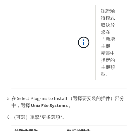
認證驗
證模式
取決於
您在
「新增
主機」
精靈中
指定的
主機類
型。
在 Select Plug-ins to Install （選擇要安裝的插件）部分
中，選擇
Unix File Systems
。
（可選）單擊*更多選項*。