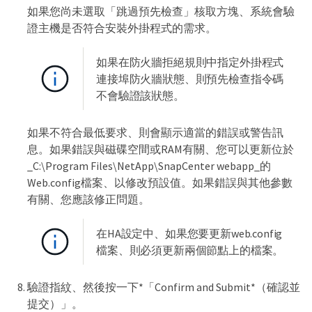
如果您尚未選取「跳過預先檢查」核取方塊、系統會驗
證主機是否符合安裝外掛程式的需求。
如果在防火牆拒絕規則中指定外掛程式
連接埠防火牆狀態、則預先檢查指令碼
不會驗證該狀態。
如果不符合最低要求、則會顯示適當的錯誤或警告訊
息。如果錯誤與磁碟空間或RAM有關、您可以更新位於
_C:\Program Files\NetApp\SnapCenter webapp_的
Web.config檔案、以修改預設值。如果錯誤與其他參數
有關、您應該修正問題。
在HA設定中、如果您要更新web.config
檔案、則必須更新兩個節點上的檔案。
驗證指紋、然後按一下*「Confirm and Submit*（確認並
提交）」。