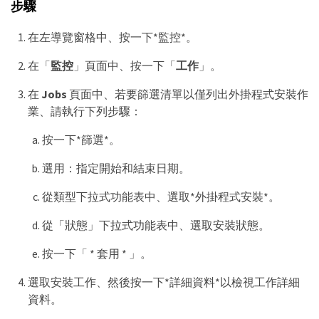
步驟
在左導覽窗格中、按一下*監控*。
在「
監控
」頁面中、按一下「
工作
」。
在
Jobs
頁面中、若要篩選清單以僅列出外掛程式安裝作
業、請執行下列步驟：
按一下*篩選*。
選用：指定開始和結束日期。
從類型下拉式功能表中、選取*外掛程式安裝*。
從「狀態」下拉式功能表中、選取安裝狀態。
按一下「 * 套用 * 」。
選取安裝工作、然後按一下*詳細資料*以檢視工作詳細
資料。