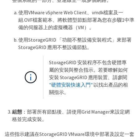
整個系統的一部分、並連線至一或多個網路。
使用VMware vSphere Web Client、vmdk檔案及一
組.OVF檔案範本、將軟體型節點部署為您在步驟1中準
備的伺服器上的虛擬機器（VM）。
使用StorageGRID 「功能不整設備安裝程式」來部署
StorageGRID 應用不整設備節點。
StorageGRID 安裝程序不包含硬體專
屬的安裝與整合指示。若要瞭解如何
安裝 StorageGRID 應用裝置、請參閱
"硬體安裝快速入門"
以找出產品的相
關指示。
組態
：部署所有節點後、請使用Grid Manager來設定網
格並完成安裝。
這些指示建議在StorageGRID VMware環境中部署及設定一套