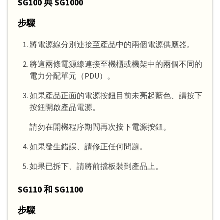
SG100 與 SG1000
步驟
將電源線分別連接至產品中的兩個電源供應器。
將這兩條電源線連接至機櫃或機架中的兩個不同的
電力分配單元（PDU）。
如果產品正面的電源按鈕目前未亮起藍色、請按下
按鈕開啟產品電源。
請勿在開機程序期間再次按下電源按鈕。
如果發生錯誤、請修正任何問題。
如果已拆下、請將前擋板裝到產品上。
SG110 和 SG1100
步驟