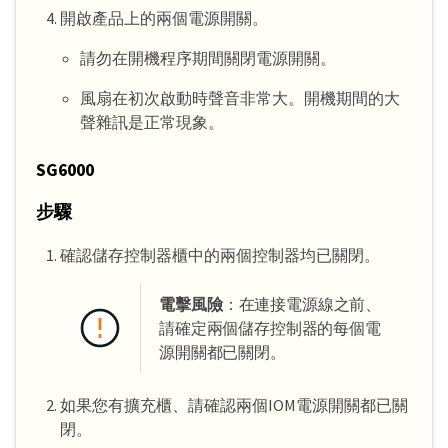
開啟產品上的兩個電源開關。
請勿在開機程序期間關閉電源開關。
風扇在初次啟動時聲音非常大。開機期間的大
聲雜訊是正常現象。
SG6000
步驟
確認儲存控制器櫃中的兩個控制器均已關閉。
電擊風險
：在連接電源線之前、
請確定兩個儲存控制器的每個電
源開關都已關閉。
如果您有擴充櫃、請確認兩個IOM電源開關都已關
閉。