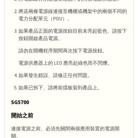
將這兩條電源線連接至機櫃或機架中的兩個不同的
電力分配單元（PDU）。
如果產品正面的電源按鈕目前未亮起藍色、請按下
按鈕開啟產品電源。
請勿在開機程序期間再次按下電源按鈕。
電源供應器上的 LED 應亮起綠色而不閃爍。
如果發生錯誤、請修正任何問題。
如果已拆下、請將前擋板裝到產品上。
SG5700
開始之前
連接電源之前、必須先關閉兩個應用裝置的電源開
關。