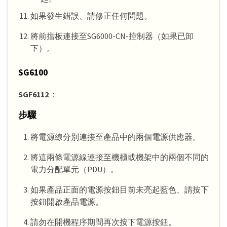
如果發生錯誤、請修正任何問題。
將前擋板連接至SG6000-CN-控制器（如果已卸
下）。
SG6100
SGF6112
：
步驟
將電源線分別連接至產品中的兩個電源供應器。
將這兩條電源線連接至機櫃或機架中的兩個不同的
電力分配單元（PDU）。
如果產品正面的電源按鈕目前未亮起藍色、請按下
按鈕開啟產品電源。
請勿在開機程序期間再次按下電源按鈕。