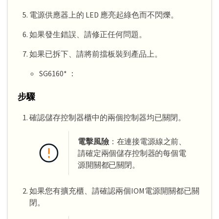
電源供應器上的 LED 應亮起綠色而不閃爍。
如果發生錯誤、請修正任何問題。
如果已拆下、請將前擋板裝到產品上。
SG6160* ：
步驟
確認儲存控制器櫃中的兩個控制器均已關閉。
電擊風險
：在連接電源線之前、
請確定兩個儲存控制器的每個電
源開關都已關閉。
如果您有擴充櫃、請確認兩個IOM電源開關都已關
閉。