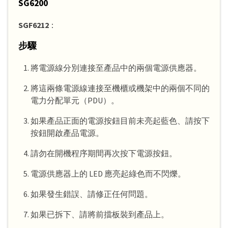
SG6200
SGF6212
：
步驟
將電源線分別連接至產品中的兩個電源供應器。
將這兩條電源線連接至機櫃或機架中的兩個不同的
電力分配單元（PDU）。
如果產品正面的電源按鈕目前未亮起藍色、請按下
按鈕開啟產品電源。
請勿在開機程序期間再次按下電源按鈕。
電源供應器上的 LED 應亮起綠色而不閃爍。
如果發生錯誤、請修正任何問題。
如果已拆下、請將前擋板裝到產品上。