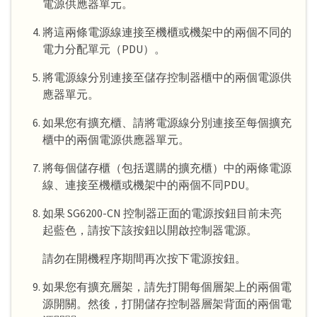
電源供應器單元。
將這兩條電源線連接至機櫃或機架中的兩個不同的
電力分配單元（PDU）。
將電源線分別連接至儲存控制器櫃中的兩個電源供
應器單元。
如果您有擴充櫃、請將電源線分別連接至每個擴充
櫃中的兩個電源供應器單元。
將每個儲存櫃（包括選購的擴充櫃）中的兩條電源
線、連接至機櫃或機架中的兩個不同PDU。
如果 SG6200-CN 控制器正面的電源按鈕目前未亮
起藍色，請按下該按鈕以開啟控制器電源。
請勿在開機程序期間再次按下電源按鈕。
如果您有擴充層架，請先打開每個層架上的兩個電
源開關。然後，打開儲存控制器層架背面的兩個電