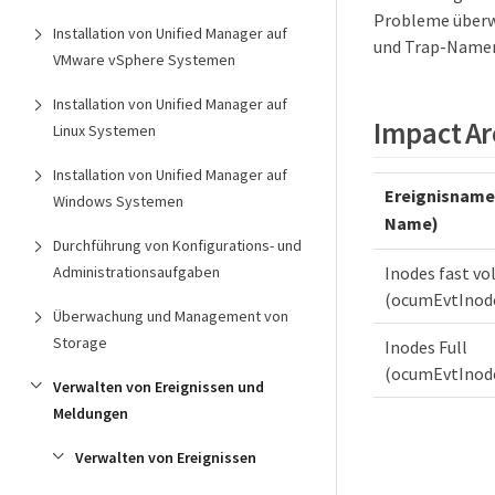
Probleme überwa
Installation von Unified Manager auf
und Trap-Namen,
VMware vSphere Systemen
Installation von Unified Manager auf
Impact Ar
Linux Systemen
Installation von Unified Manager auf
Ereignisname
Windows Systemen
Name)
Durchführung von Konfigurations- und
Administrationsaufgaben
Inodes fast vol
(ocumEvtInod
Überwachung und Management von
Storage
Inodes Full
(ocumEvtInode
Verwalten von Ereignissen und
Meldungen
Verwalten von Ereignissen