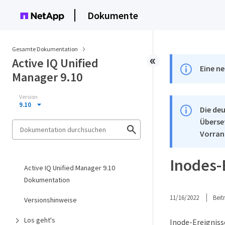
Dokumente
Gesamte Dokumentation
Active IQ Unified
Eine ne
Manager 9.10
Version
9.10
Die deu
Überse
Vorran
Inodes-
Active IQ Unified Manager 9.10
Dokumentation
11/16/2022
Bei
Versionshinweise
Los geht's
Inode-Ereignisse