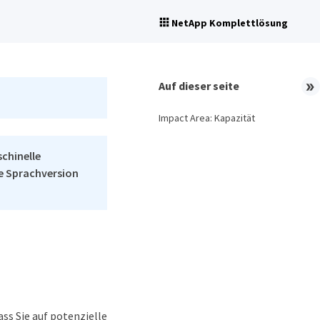
NetApp Komplettlösung
Auf dieser seite
Impact Area: Kapazität
schinelle
he Sprachversion
ass Sie auf potenzielle