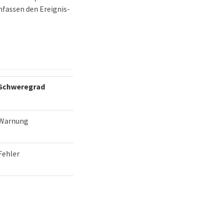
fassen den Ereignis-
Schweregrad
Warnung
Fehler