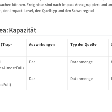
chen können. Ereignisse sind nach Impact Area gruppiert und um
 den Impact-Level, den Quelltyp und den Schweregrad.
ea: Kapazität
 (Trap-
Auswirkungen
Typ der Quelle
l
Dar
Datenmenge
esAlmostFull)
Dar
Datenmenge
sFull)