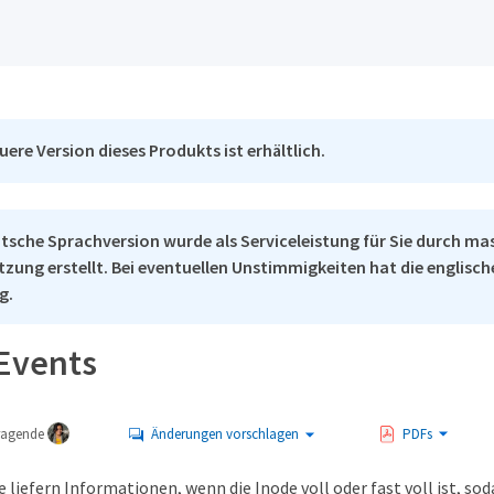
uere Version dieses Produkts ist erhältlich.
tsche Sprachversion wurde als Serviceleistung für Sie durch ma
tzung erstellt. Bei eventuellen Unstimmigkeiten hat die englisc
g.
Events
tragende
Änderungen vorschlagen
PDFs
 liefern Informationen, wenn die Inode voll oder fast voll ist, sod