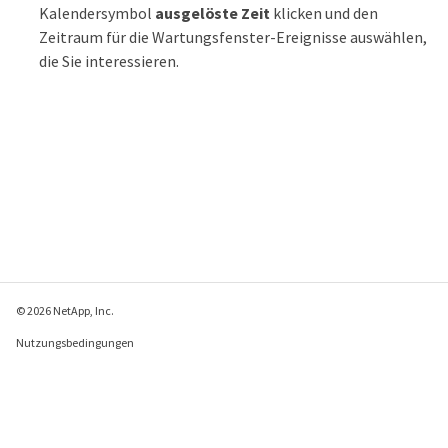
Kalendersymbol
ausgelöste Zeit
klicken und den
Zeitraum für die Wartungsfenster-Ereignisse auswählen,
die Sie interessieren.
© 2026 NetApp, Inc.
Nutzungsbedingungen
Datenschutzrichtlinie
Richtlinie zu Cookies
Cookie-Einstellungen