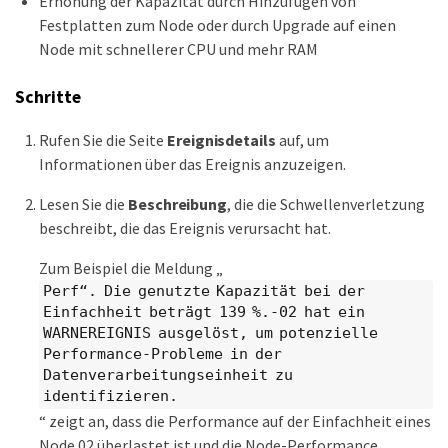
Erhöhung der Kapazität durch Hinzufügen von
Festplatten zum Node oder durch Upgrade auf einen
Node mit schnellerer CPU und mehr RAM
Schritte
Rufen Sie die Seite
Ereignisdetails
auf, um
Informationen über das Ereignis anzuzeigen.
Lesen Sie die
Beschreibung
, die die Schwellenverletzung
beschreibt, die das Ereignis verursacht hat.
Zum Beispiel die Meldung „
Perf“. Die genutzte Kapazität bei der
Einfachheit beträgt 139 %.-02 hat ein
WARNEREIGNIS ausgelöst, um potenzielle
Performance-Probleme in der
Datenverarbeitungseinheit zu
identifizieren.
“ zeigt an, dass die Performance auf der Einfachheit eines
Node 02 überlastet ist und die Node-Performance