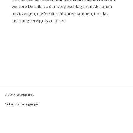
weitere Details zu den vorgeschlagenen Aktionen
anzuzeigen, die Sie durchführen können, um das
Leistungsereignis zu lösen.
© 2026 NetApp, Inc.
Nutzungsbedingungen
Datenschutzrichtlinie
Richtlinie zu Cookies
Cookie-Einstellungen