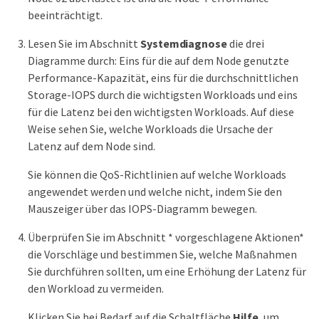
beeinträchtigt.
Lesen Sie im Abschnitt
Systemdiagnose
die drei
Diagramme durch: Eins für die auf dem Node genutzte
Performance-Kapazität, eins für die durchschnittlichen
Storage-IOPS durch die wichtigsten Workloads und eins
für die Latenz bei den wichtigsten Workloads. Auf diese
Weise sehen Sie, welche Workloads die Ursache der
Latenz auf dem Node sind.
Sie können die QoS-Richtlinien auf welche Workloads
angewendet werden und welche nicht, indem Sie den
Mauszeiger über das IOPS-Diagramm bewegen.
Überprüfen Sie im Abschnitt * vorgeschlagene Aktionen*
die Vorschläge und bestimmen Sie, welche Maßnahmen
Sie durchführen sollten, um eine Erhöhung der Latenz für
den Workload zu vermeiden.
Klicken Sie bei Bedarf auf die Schaltfläche
Hilfe
, um