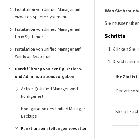
Installation von Unified Manager auf
Was Sie brauch
VMware vSphere Systemen
Sie müssen über
Installation von Unified Manager auf
Schritte
Linux Systemen
Klicken Sie 
Installation von Unified Manager auf
Windows Systemen
Deaktivieren
Durchführung von Konfigurations-
und Administrationsaufgaben
Ihr Ziel ist
Active IQ Unified Manager wird
Deaktivier
konfiguriert
Konfiguration des Unified Manager
Skripte akt
Backups
Funktionseinstellungen verwalten