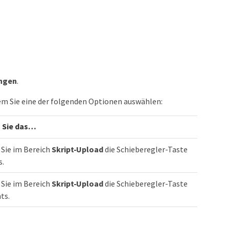
ungen
.
dem Sie eine der folgenden Optionen auswählen:
 Sie das…​
Sie im Bereich
Skript-Upload
die Schieberegler-Taste
s.
Sie im Bereich
Skript-Upload
die Schieberegler-Taste
ts.