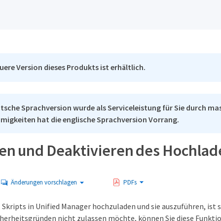
uere Version dieses Produkts ist erhältlich.
tsche Sprachversion wurde als Serviceleistung für Sie durch mas
migkeiten hat die englische Sprachversion Vorrang.
ren und Deaktivieren des Hochlad
Änderungen vorschlagen
PDFs
, Skripts in Unified Manager hochzuladen und sie auszuführen, is
icherheitsgründen nicht zulassen möchte, können Sie diese Funktio