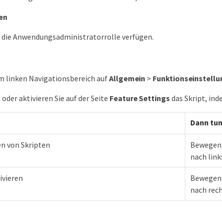
en
 die Anwendungsadministratorrolle verfügen.
im linken Navigationsbereich auf
Allgemein
>
Funktionseinstell
 oder aktivieren Sie auf der Seite
Feature Settings
das Skript, in
Dann tun
en von Skripten
Bewegen 
nach link
ivieren
Bewegen 
nach rech