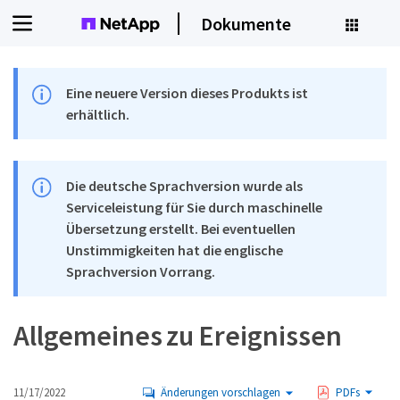
Dokumente
Eine neuere Version dieses Produkts ist
erhältlich.
Die deutsche Sprachversion wurde als
Serviceleistung für Sie durch maschinelle
Übersetzung erstellt. Bei eventuellen
Unstimmigkeiten hat die englische
Sprachversion Vorrang.
Allgemeines zu Ereignissen
11/17/2022
Änderungen vorschlagen
PDFs