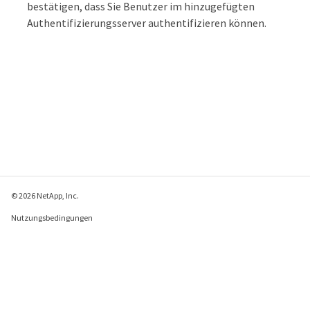
bestätigen, dass Sie Benutzer im hinzugefügten
Authentifizierungsserver authentifizieren können.
© 2026 NetApp, Inc.
Nutzungsbedingungen
Datenschutzrichtlinie
Richtlinie zu Cookies
Cookie-Einstellungen