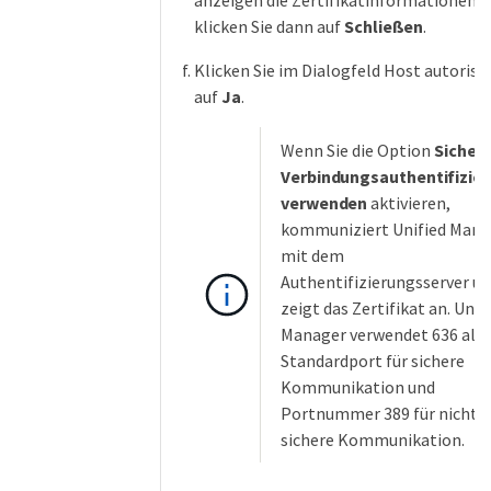
anzeigen die Zertifikatinformationen 
klicken Sie dann auf
Schließen
.
Klicken Sie im Dialogfeld Host autorisi
auf
Ja
.
Wenn Sie die Option
Sicher
Verbindungsauthentifizie
verwenden
aktivieren,
kommuniziert Unified Mana
mit dem
Authentifizierungsserver u
zeigt das Zertifikat an. Unif
Manager verwendet 636 als
Standardport für sichere
Kommunikation und
Portnummer 389 für nicht
sichere Kommunikation.