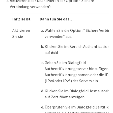
Aktivieren oder Deaktivieren der Option * Sichere
Verbindung verwenden*:
Ihr Ziel ist
Dann tun Sie das…​
Aktivieren
Wählen Sie die Option * Sichere Verbin
Sie sie
verwenden* aus.
Klicken Sie im Bereich Authentication S
auf
Add
.
Geben Sie im Dialogfeld
Authentifizierungsserver hinzufügen d
Authentifizierungsnamen oder die IP-A
(IPv4 oder IPv6) des Servers ein.
Klicken Sie im Dialogfeld Host autorisi
auf Zertifikat anzeigen.
Überprüfen Sie im Dialogfeld Zertifikat