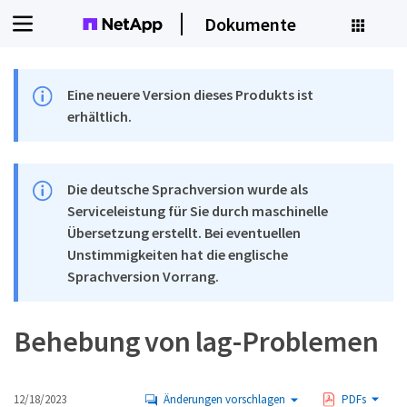
Dokumente
Eine neuere Version dieses Produkts ist
erhältlich.
Die deutsche Sprachversion wurde als
Serviceleistung für Sie durch maschinelle
Übersetzung erstellt. Bei eventuellen
Unstimmigkeiten hat die englische
Sprachversion Vorrang.
Behebung von lag-Problemen
12/18/2023
Änderungen vorschlagen
PDFs