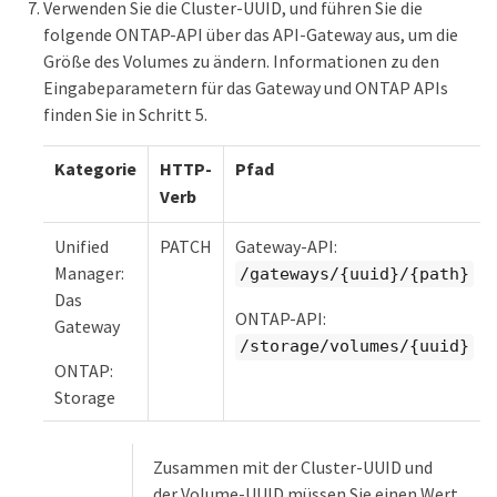
Verwenden Sie die Cluster-UUID, und führen Sie die
folgende ONTAP-API über das API-Gateway aus, um die
Größe des Volumes zu ändern. Informationen zu den
Eingabeparametern für das Gateway und ONTAP APIs
finden Sie in Schritt 5.
Kategorie
HTTP-
Pfad
Verb
Unified
PATCH
Gateway-API:
Manager:
/gateways/{uuid}/{path}
Das
ONTAP-API:
Gateway
/storage/volumes/{uuid}
ONTAP:
Storage
Zusammen mit der Cluster-UUID und
der Volume-UUID müssen Sie einen Wert