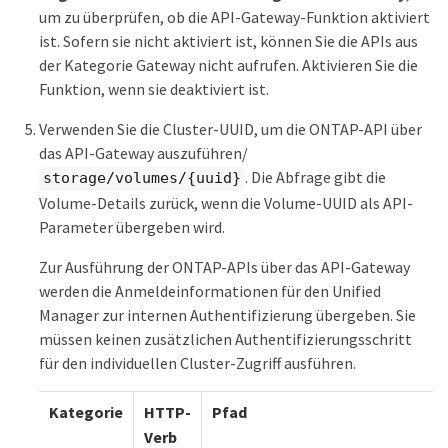
um zu überprüfen, ob die API-Gateway-Funktion aktiviert
ist. Sofern sie nicht aktiviert ist, können Sie die APIs aus
der Kategorie Gateway nicht aufrufen. Aktivieren Sie die
Funktion, wenn sie deaktiviert ist.
Verwenden Sie die Cluster-UUID, um die ONTAP-API über
das API-Gateway auszuführen/
. Die Abfrage gibt die
storage/volumes/{uuid}
Volume-Details zurück, wenn die Volume-UUID als API-
Parameter übergeben wird.
Zur Ausführung der ONTAP-APIs über das API-Gateway
werden die Anmeldeinformationen für den Unified
Manager zur internen Authentifizierung übergeben. Sie
müssen keinen zusätzlichen Authentifizierungsschritt
für den individuellen Cluster-Zugriff ausführen.
Kategorie
HTTP-
Pfad
Verb