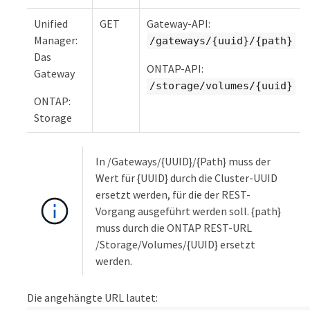
Unified
GET
Gateway-API:
Manager:
/gateways/{uuid}/{path}
Das
ONTAP-API:
Gateway
/storage/volumes/{uuid}
ONTAP:
Storage
In /Gateways/{UUID}/{Path} muss der
Wert für {UUID} durch die Cluster-UUID
ersetzt werden, für die der REST-
Vorgang ausgeführt werden soll. {path}
muss durch die ONTAP REST-URL
/Storage/Volumes/{UUID} ersetzt
werden.
Die angehängte URL lautet: