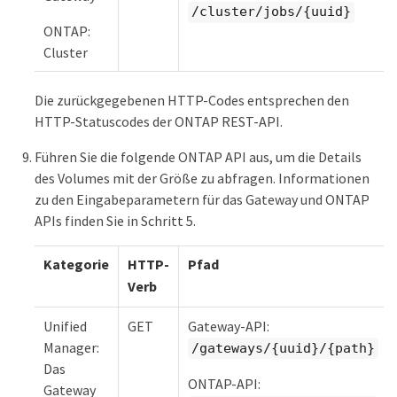
/cluster/jobs/{uuid}
ONTAP:
Cluster
Die zurückgegebenen HTTP-Codes entsprechen den
HTTP-Statuscodes der ONTAP REST-API.
Führen Sie die folgende ONTAP API aus, um die Details
des Volumes mit der Größe zu abfragen. Informationen
zu den Eingabeparametern für das Gateway und ONTAP
APIs finden Sie in Schritt 5.
Kategorie
HTTP-
Pfad
Verb
Unified
GET
Gateway-API:
Manager:
/gateways/{uuid}/{path}
Das
ONTAP-API:
Gateway