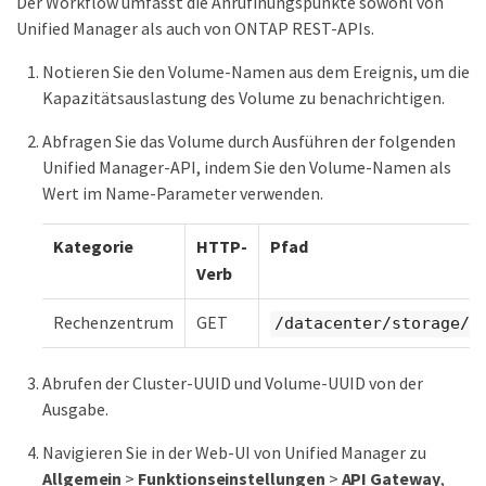
Der Workflow umfasst die Anrufinungspunkte sowohl von
Unified Manager als auch von ONTAP REST-APIs.
Notieren Sie den Volume-Namen aus dem Ereignis, um die
Kapazitätsauslastung des Volume zu benachrichtigen.
Abfragen Sie das Volume durch Ausführen der folgenden
Unified Manager-API, indem Sie den Volume-Namen als
Wert im Name-Parameter verwenden.
Kategorie
HTTP-
Pfad
Verb
Rechenzentrum
GET
/datacenter/storage/v
Abrufen der Cluster-UUID und Volume-UUID von der
Ausgabe.
Navigieren Sie in der Web-UI von Unified Manager zu
Allgemein
>
Funktionseinstellungen
>
API Gateway
,