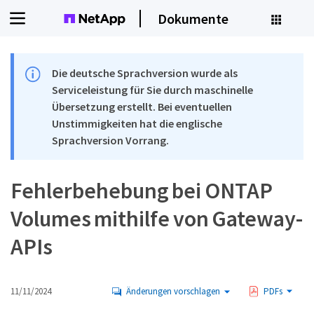
Dokumente
Die deutsche Sprachversion wurde als
Serviceleistung für Sie durch maschinelle
Übersetzung erstellt. Bei eventuellen
Unstimmigkeiten hat die englische
Sprachversion Vorrang.
Fehlerbehebung bei ONTAP
Volumes mithilfe von Gateway-
APIs
11/11/2024
Änderungen vorschlagen
PDFs