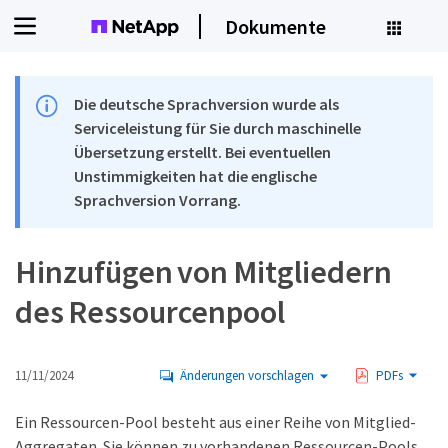
Dokumente
Die deutsche Sprachversion wurde als
Serviceleistung für Sie durch maschinelle
Übersetzung erstellt. Bei eventuellen
Unstimmigkeiten hat die englische
Sprachversion Vorrang.
Hinzufügen von Mitgliedern
des Ressourcenpool
11/11/2024
Änderungen vorschlagen
PDFs
Ein Ressourcen-Pool besteht aus einer Reihe von Mitglied-
Aggregaten. Sie können zu vorhandenen Ressourcen-Pools