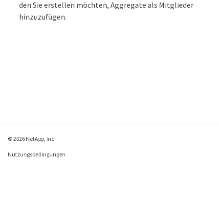
den Sie erstellen möchten, Aggregate als Mitglieder
hinzuzufügen.
© 2026 NetApp, Inc.
Nutzungsbedingungen
Datenschutzrichtlinie
Richtlinie zu Cookies
Cookie-Einstellungen