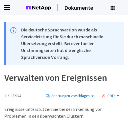
Dokumente
Die deutsche Sprachversion wurde als
Serviceleistung für Sie durch maschinelle
Übersetzung erstellt. Bei eventuellen
Unstimmigkeiten hat die englische
Sprachversion Vorrang.
Verwalten von Ereignissen
11/11/2024
Änderungen vorschlagen
PDFs
Ereignisse unterstützen Sie bei der Erkennung von
Problemen in den überwachten Clustern.