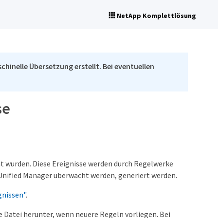
NetApp Komplettlösung
chinelle Übersetzung erstellt. Bei eventuellen
se
nt wurden. Diese Ereignisse werden durch Regelwerke
Unified Manager überwacht werden, generiert werden.
gnissen"
.
e Datei herunter, wenn neuere Regeln vorliegen. Bei