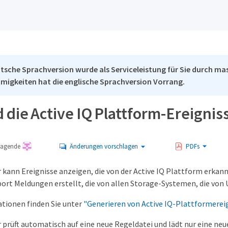
tsche Sprachversion wurde als Serviceleistung für Sie durch mas
migkeiten hat die englische Sprachversion Vorrang.
 die Active IQ Plattform-Ereignis
tragende
Änderungen vorschlagen
PDFs
 kann Ereignisse anzeigen, die von der Active IQ Plattform erkan
rt Meldungen erstellt, die von allen Storage-Systemen, die von 
tionen finden Sie unter
"Generieren von Active IQ-Plattformerei
 prüft automatisch auf eine neue Regeldatei und lädt nur eine neu