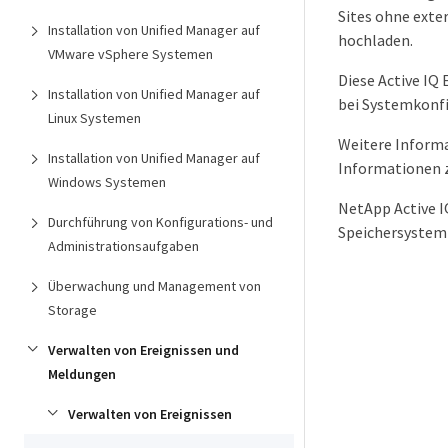
Sites ohne exte
Installation von Unified Manager auf
hochladen.
VMware vSphere Systemen
Diese Active IQ
Installation von Unified Manager auf
bei Systemkonfi
Linux Systemen
Weitere Informa
Installation von Unified Manager auf
Informationen 
Windows Systemen
NetApp Active IQ
Durchführung von Konfigurations- und
Speichersystemb
Administrationsaufgaben
Überwachung und Management von
Storage
Verwalten von Ereignissen und
Meldungen
Verwalten von Ereignissen