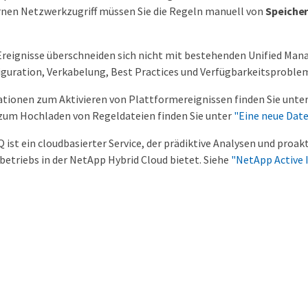
rnen Netzwerkzugriff müssen Sie die Regeln manuell von
Speiche
 Ereignisse überschneiden sich nicht mit bestehenden Unified Manag
guration, Verkabelung, Best Practices und Verfügbarkeitsproble
tionen zum Aktivieren von Plattformereignissen finden Sie unte
zum Hochladen von Regeldateien finden Sie unter
"Eine neue Date
 ist ein cloudbasierter Service, der prädiktive Analysen und proa
etriebs in der NetApp Hybrid Cloud bietet. Siehe
"NetApp Active 