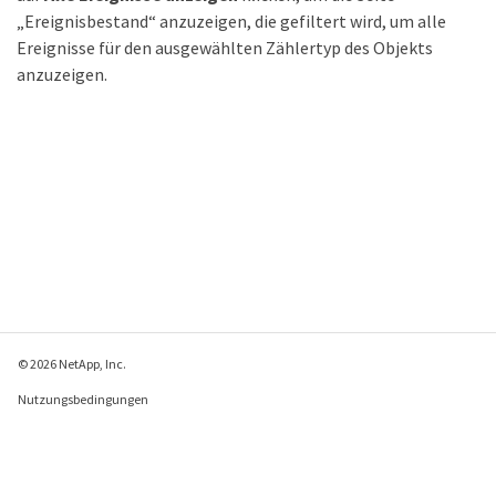
„Ereignisbestand“ anzuzeigen, die gefiltert wird, um alle
Ereignisse für den ausgewählten Zählertyp des Objekts
anzuzeigen.
© 2026 NetApp, Inc.
Nutzungsbedingungen
Datenschutzrichtlinie
Richtlinie zu Cookies