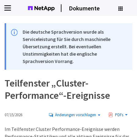
Dokumente
Die deutsche Sprachversion wurde als
Serviceleistung für Sie durch maschinelle
Übersetzung erstellt. Bei eventuellen
Unstimmigkeiten hat die englische
Sprachversion Vorrang.
Teilfenster „Cluster-
Performance“-Ereignisse
07/15/2026
Änderungen vorschlagen
PDFs
Im Teilfenster Cluster Performance-Ereignisse werden
Performance-Statistiken und alle aktiven Ereignisse für das