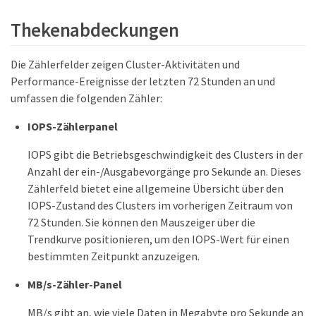
Thekenabdeckungen
Die Zählerfelder zeigen Cluster-Aktivitäten und
Performance-Ereignisse der letzten 72 Stunden an und
umfassen die folgenden Zähler:
IOPS-Zählerpanel
IOPS gibt die Betriebsgeschwindigkeit des Clusters in der
Anzahl der ein-/Ausgabevorgänge pro Sekunde an. Dieses
Zählerfeld bietet eine allgemeine Übersicht über den
IOPS-Zustand des Clusters im vorherigen Zeitraum von
72 Stunden. Sie können den Mauszeiger über die
Trendkurve positionieren, um den IOPS-Wert für einen
bestimmten Zeitpunkt anzuzeigen.
MB/s-Zähler-Panel
MB/s gibt an, wie viele Daten in Megabyte pro Sekunde an