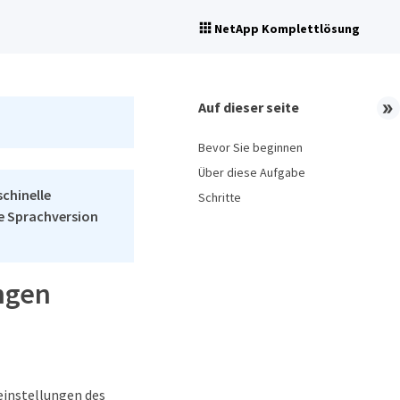
NetApp Komplettlösung
Auf dieser seite
Bevor Sie beginnen
Über diese Aufgabe
schinelle
Schritte
he Sprachversion
ungen
zeinstellungen des