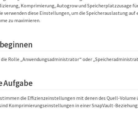
plizierung, Komprimierung, Autogrow und Speicherplatzzusage für 
Sie verwenden diese Einstellungen, um die Speicherauslastung auf
ume zu maximieren.
 beginnen
 die Rolle „Anwendungsadministrator“ oder „Speicheradministrat
e Aufgabe
timmen die Effizienzeinstellungen mit denen des Quell-Volume 
nd Komprimierungseinstellungen in einer SnapVault-Beziehung,