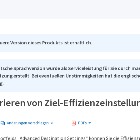
uere Version dieses Produkts ist erhältlich.
tsche Sprachversion wurde als Serviceleistung für Sie durch ma
tzung erstellt. Bei eventuellen Unstimmigkeiten hat die englisc
g.
ieren von Ziel-Effizienzeinstell
Änderungen vorschlagen
PDFs
alogfelds „Advanced Destination Settings“ können Sie die Effizien