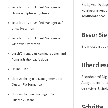
Ziels, wie Dedu
Installation von Unified Manager auf
konfigurieren. 
VMware vSphere Systemen
sekundären Vol
Installation von Unified Manager auf
Linux Systemen
Bevor Sie
Installation von Unified Manager auf
Windows Systemen
Sie müssen über
Durchführung von Konfigurations- und
Administrationsaufgaben
Über dies
Online-Hilfe
Standardmäßig s
Überwachung und Management der
Ausgenommen si
Cluster-Performance
deaktiviert sind.
Überwachen und managen Sie den
Cluster-Zustand
Schritte