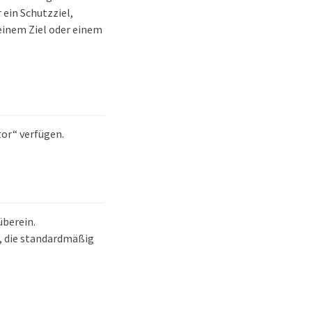
ein Schutzziel,
 einem Ziel oder einem
or“ verfügen.
überein.
 die standardmäßig