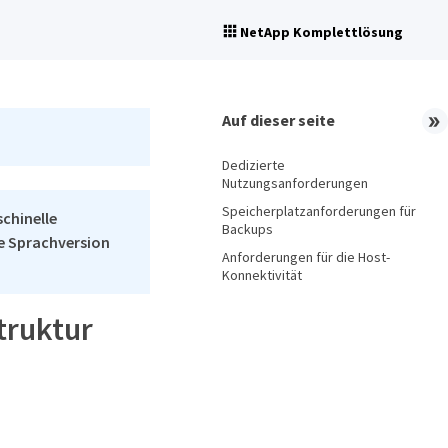
NetApp Komplettlösung
Auf dieser seite
Dedizierte
Nutzungsanforderungen
Speicherplatzanforderungen für
schinelle
Backups
he Sprachversion
Anforderungen für die Host-
Konnektivität
truktur