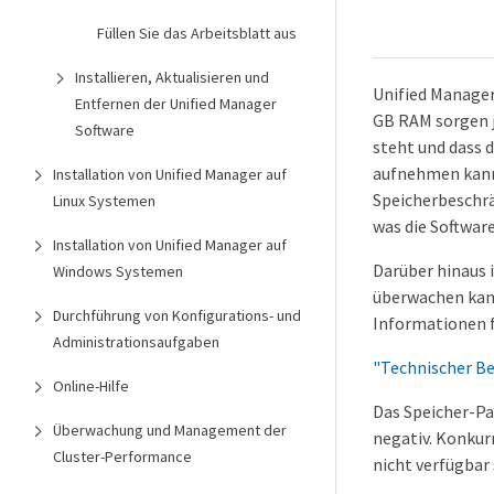
Füllen Sie das Arbeitsblatt aus
Installieren, Aktualisieren und
Unified Manager
Entfernen der Unified Manager
GB RAM sorgen j
Software
steht und dass 
aufnehmen kann.
Installation von Unified Manager auf
Speicherbeschrä
Linux Systemen
was die Softwar
Installation von Unified Manager auf
Darüber hinaus 
Windows Systemen
überwachen kann
Durchführung von Konfigurations- und
Informationen f
Administrationsaufgaben
"Technischer Be
Online-Hilfe
Das Speicher-P
Überwachung und Management der
negativ. Konku
Cluster-Performance
nicht verfügbar