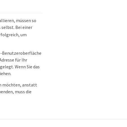
allieren, müssen so
elbst. Bei einer
folgreich, um
b-Benutzeroberfläche
dresse für Ihr
gelegt. Wenn Sie das
iehen.
en möchten, anstatt
wenden, muss die