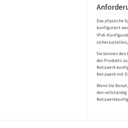
Anforderu
Das physische S
konfiguriert wer
IPv6-Konfigurat
sicherzustellen,
Sie können den 
des Produkts zu
Netzwerk konfig
Netzwerk mit D
Wenn Sie Benutz
den vollständig
Netzwerkkonfig