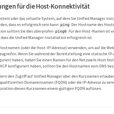
ngen für die Host-Konnektivität
ystem oder das virtuelle System, auf dem Sie Unified Manager inst
den, dass es erfolgreich sein kann
Der Hostname des Hosts s
ping
ion sollten Sie dies überprüfen
Für den Host-Namen ist er
ping6
 dass die Unified Manager-Installation erfolgreich ist.
Hostnamen (oder die Host-IP-Adresse) verwenden, um auf die We
zugreifen. Wenn Sie während der Bereitstellung eine statische IP-A
uriert haben, haben Sie einen Namen für den Netzwerk-Host fest
HCP konfiguriert haben, sollten Sie den Hostnamen vom DNS bez
ern den Zugriff auf Unified Manager über den Kurznamen erlaub
 qualifizierten Domänennamen (FQDN) oder die IP-Adresse zu ver
uration diesen Kurznamen einem gültigen FQDN auflösen.