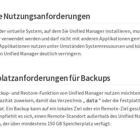
te Nutzungsanforderungen
er virtuelle System, auf dem Sie Unified Manager installieren, mus
r verwendet werden und darf nicht mit anderen Applikationen g
 Applikationen nutzen unter Umständen Systemressourcen und kö
 Unified Manager deutlich verringern.
latzanforderungen für Backups
ckup- und Restore-Funktion von Unified Manager nutzen möchten
azität zuweisen, damit das Verzeichnis „
“ oder die Festplat
data
at. Ein Backup kann auf ein lokales Ziel oder ein Remote-Ziel gesc
mpfiehlt es sich, einen Remote-Standort außerhalb des Unified
n, der über mindestens 150 GB Speicherplatz verfügt.