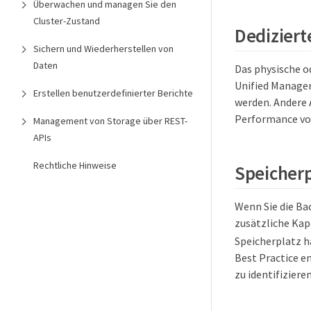
Überwachen und managen Sie den
Cluster-Zustand
Dedizier
Sichern und Wiederherstellen von
Daten
Das physische od
Unified Manage
Erstellen benutzerdefinierter Berichte
werden. Andere
Performance von
Management von Storage über REST-
APIs
Rechtliche Hinweise
Speicherp
Wenn Sie die Ba
zusätzliche Kap
Speicherplatz h
Best Practice e
zu identifiziere