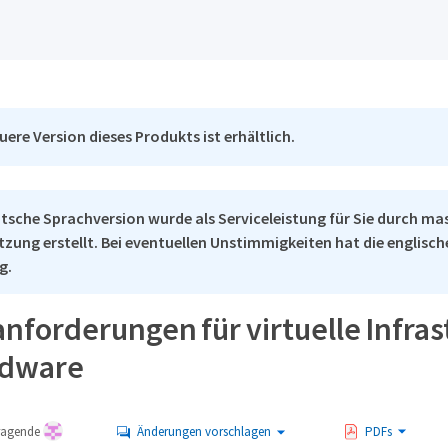
uere Version dieses Produkts ist erhältlich.
tsche Sprachversion wurde als Serviceleistung für Sie durch ma
tzung erstellt. Bei eventuellen Unstimmigkeiten hat die englisc
g.
nforderungen für virtuelle Infras
rdware
tragende
Änderungen vorschlagen
PDFs