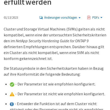
erfüllt werden
01/13/2023
Änderungen vorschlagen
PDFs
Cluster und Storage Virtual Machines (SVMs) gelten als nicht
kompatibel, wenn eine der untersuchten Sicherheitskriterien
den im
NetApp Security Hardening Guide for ONTAP 9
definierten Empfehlungen entsprechen. Darüber hinaus gilt
ein Cluster als nicht kompatibel, wenn eine SVM als nicht
konform gekennzeichnet ist.
Die Statussymbole in den Sicherheitskarten haben in Bezug
auf ihre Konformität die folgende Bedeutung:
- Der Parameter ist wie empfohlen konfiguriert.
- Der Parameter ist nicht wie empfohlen konfiguriert.
- Entweder die Funktion ist auf dem Cluster nicht
aktiviert oder der Parameter wurde nicht als empfohlen