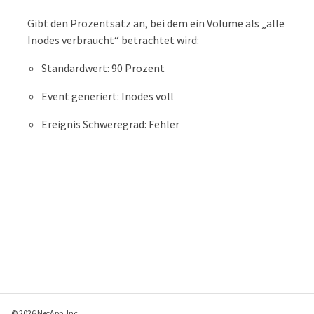
Gibt den Prozentsatz an, bei dem ein Volume als „alle
Inodes verbraucht“ betrachtet wird:
Standardwert: 90 Prozent
Event generiert: Inodes voll
Ereignis Schweregrad: Fehler
© 2026 NetApp, Inc.