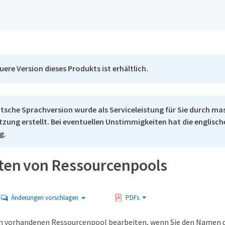
uere Version dieses Produkts ist erhältlich.
tsche Sprachversion wurde als Serviceleistung für Sie durch ma
tzung erstellt. Bei eventuellen Unstimmigkeiten hat die englisc
g.
ten von Ressourcenpools
Änderungen vorschlagen
PDFs
en vorhandenen Ressourcenpool bearbeiten, wenn Sie den Namen 