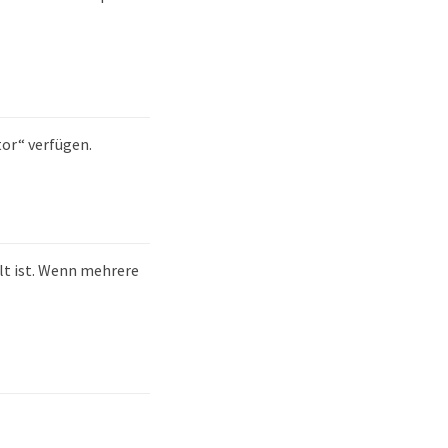
or“ verfügen.
lt ist. Wenn mehrere