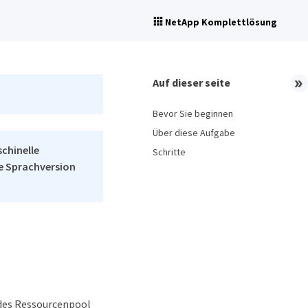
NetApp Komplettlösung
Auf dieser seite
Bevor Sie beginnen
Über diese Aufgabe
schinelle
Schritte
he Sprachversion
des Ressourcenpool