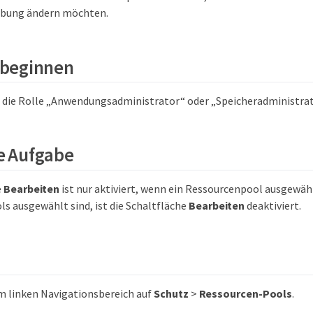
eibung ändern möchten.
 beginnen
 die Rolle „Anwendungsadministrator“ oder „Speicheradministrat
e Aufgabe
e
Bearbeiten
ist nur aktiviert, wenn ein Ressourcenpool ausgewäh
s ausgewählt sind, ist die Schaltfläche
Bearbeiten
deaktiviert.
im linken Navigationsbereich auf
Schutz
>
Ressourcen-Pools
.