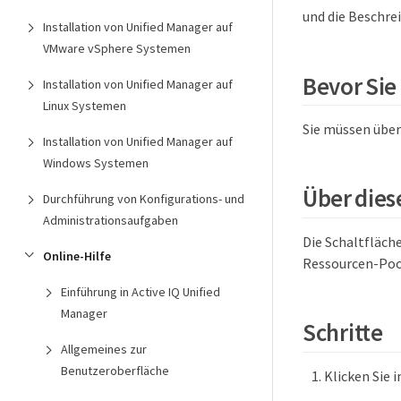
und die Beschr
Installation von Unified Manager auf
VMware vSphere Systemen
Bevor Sie
Installation von Unified Manager auf
Linux Systemen
Sie müssen über
Installation von Unified Manager auf
Windows Systemen
Über dies
Durchführung von Konfigurations- und
Administrationsaufgaben
Die Schaltfläch
Online-Hilfe
Ressourcen-Pool
Einführung in Active IQ Unified
Manager
Schritte
Allgemeines zur
Benutzeroberfläche
Klicken Sie 