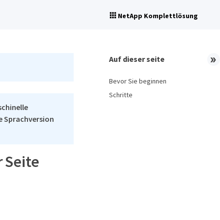
NetApp Komplettlösung
Auf dieser seite
Bevor Sie beginnen
Schritte
schinelle
he Sprachversion
 Seite