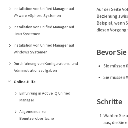
Installation von Unified Manager auf
Auf der Seite V
VMware vSphere Systemen
Beziehung zwisc
Beispiel, wenn 
Installation von Unified Manager auf
diesen Vorgang 
Linux Systemen
Installation von Unified Manager auf
Bevor Sie
Windows Systemen
Durchführung von Konfigurations- und
Sie müssen 
Administrationsaufgaben
Sie müssen 
Online-Hilfe
Einführung in Active IQ Unified
Schritte
Manager
Allgemeines zur
Wählen Sie a
Benutzeroberfläche
aus, die Sie