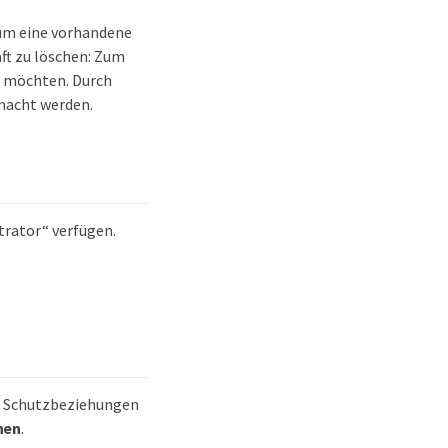
 um eine vorhandene
ft zu löschen: Zum
n möchten. Durch
macht werden.
trator“ verfügen.
t Schutzbeziehungen
nen
.