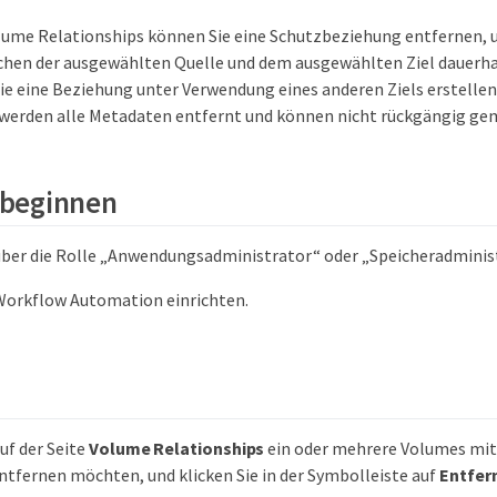
olume Relationships können Sie eine Schutzbeziehung entfernen,
hen der ausgewählten Quelle und dem ausgewählten Ziel dauerha
Sie eine Beziehung unter Verwendung eines anderen Ziels erstelle
werden alle Metadaten entfernt und können nicht rückgängig ge
 beginnen
über die Rolle „Anwendungsadministrator“ oder „Speicheradminis
Workflow Automation einrichten.
uf der Seite
Volume Relationships
ein oder mehrere Volumes mi
 entfernen möchten, und klicken Sie in der Symbolleiste auf
Entfer