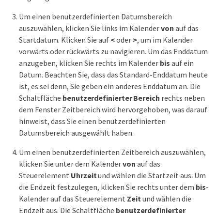
Um einen benutzerdefinierten Datumsbereich
auszuwählen, klicken Sie links im Kalender
von
auf das
Startdatum. Klicken Sie auf
<
oder
>
, um im Kalender
vorwärts oder rückwärts zu navigieren. Um das Enddatum
anzugeben, klicken Sie rechts im Kalender
bis
auf ein
Datum. Beachten Sie, dass das Standard-Enddatum heute
ist, es sei denn, Sie geben ein anderes Enddatum an. Die
Schaltfläche
benutzerdefinierter Bereich
rechts neben
dem Fenster Zeitbereich wird hervorgehoben, was darauf
hinweist, dass Sie einen benutzerdefinierten
Datumsbereich ausgewählt haben.
Um einen benutzerdefinierten Zeitbereich auszuwählen,
klicken Sie unter dem Kalender
von
auf das
Steuerelement
Uhrzeit
und wählen die Startzeit aus. Um
die Endzeit festzulegen, klicken Sie rechts unter dem
bis
-
Kalender auf das Steuerelement
Zeit
und wählen die
Endzeit aus. Die Schaltfläche
benutzerdefinierter