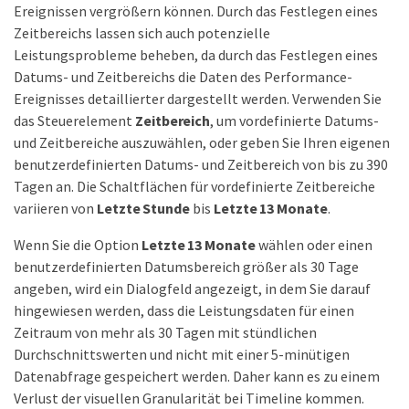
Ereignissen vergrößern können. Durch das Festlegen eines
Zeitbereichs lassen sich auch potenzielle
Leistungsprobleme beheben, da durch das Festlegen eines
Datums- und Zeitbereichs die Daten des Performance-
Ereignisses detaillierter dargestellt werden. Verwenden Sie
das Steuerelement
Zeitbereich
, um vordefinierte Datums-
und Zeitbereiche auszuwählen, oder geben Sie Ihren eigenen
benutzerdefinierten Datums- und Zeitbereich von bis zu 390
Tagen an. Die Schaltflächen für vordefinierte Zeitbereiche
variieren von
Letzte Stunde
bis
Letzte 13 Monate
.
Wenn Sie die Option
Letzte 13 Monate
wählen oder einen
benutzerdefinierten Datumsbereich größer als 30 Tage
angeben, wird ein Dialogfeld angezeigt, in dem Sie darauf
hingewiesen werden, dass die Leistungsdaten für einen
Zeitraum von mehr als 30 Tagen mit stündlichen
Durchschnittswerten und nicht mit einer 5-minütigen
Datenabfrage gespeichert werden. Daher kann es zu einem
Verlust der visuellen Granularität bei Timeline kommen.